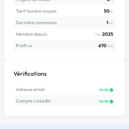
Tarif horaire moyen
50
€
Dernière connexion
1
an
Membre depuis
2025
Fév.
Profil vu
670
fois
Vérifications
Adresse email
Vérifié
Compte LinkedIn
Vérifié