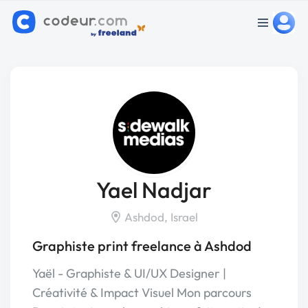
Yael Nadjar
Ashdod, Israel
Graphiste print freelance à Ashdod
Yaël - Graphiste & UI/UX Designer |
Créativité & Impact Visuel Mon parcours