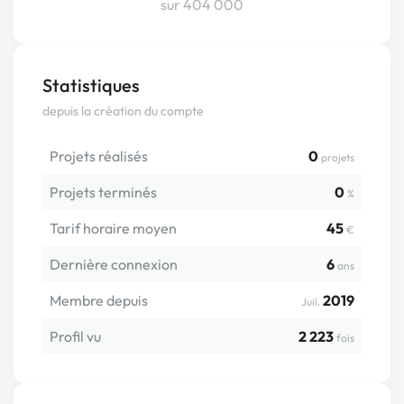
sur 404 000
Statistiques
depuis la création du compte
Projets réalisés
0
projets
Projets terminés
0
%
Tarif horaire moyen
45
€
Dernière connexion
6
ans
Membre depuis
2019
Juil.
Profil vu
2 223
fois