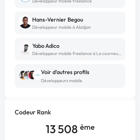
Développeur mobile freelance
Hans-Vernier Begou
Développeur mobile à Abidjan
Yabo Adico
Développeur mobile freelance à La courneuve
Voir d’autres profils
Développeurs mobile
Codeur Rank
13 508
ème