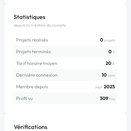
Statistiques
depuis la création du compte
Projets réalisés
0
projets
Projets terminés
0
%
Tarif horaire moyen
20
€
Dernière connexion
10
mois
Membre depuis
2025
Sept.
Profil vu
309
fois
Vérifications