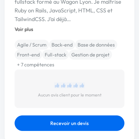
fullstack formé au Wagon Lyon. Je maîtrise
Ruby on Rails, JavaScript, HTML, CSS et
TailwindCSS. J’ai déjà…
Voir plus
Agile / Scrum
Back-end
Base de données
Front-end
Full-stack
Gestion de projet
+ 7 compétences
Aucun avis client pour le moment
Recevoir un devis