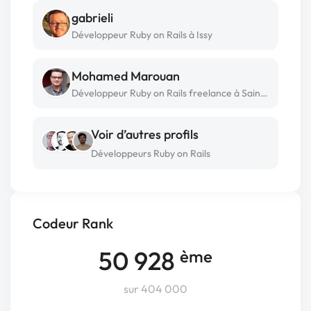
gabrieli
Développeur Ruby on Rails à Issy
Mohamed Marouan
Développeur Ruby on Rails freelance à Saint-maur-des-fossés
Voir d’autres profils
Développeurs Ruby on Rails
Codeur Rank
50 928
ème
sur 404 000