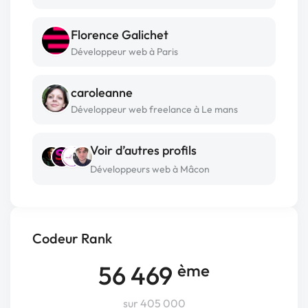
Florence Galichet
Développeur web à Paris
caroleanne
Développeur web freelance à Le mans
Voir d’autres profils
Développeurs web à Mâcon
Codeur Rank
56 469
ème
sur 405 000