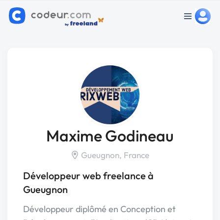
Maxime Godineau
Gueugnon, France
Développeur web freelance à
Gueugnon
Développeur diplômé en Conception et