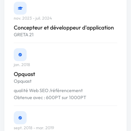
nov. 2023 - juil. 2024
Concepteur et développeur d'application
GRETA 21
jan. 2018
Opquast
Opquast
qualité Web SEO /référencement
Obtenue avec : 600PT sur 1000PT
sept. 2018 - mar. 2019