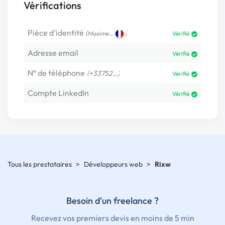
Vérifications
Pièce d’identité
(
)
Maxime…
Vérifié
Adresse email
Vérifié
N° de téléphone
(+33752…)
Vérifié
Compte LinkedIn
Vérifié
Tous les prestataires
>
Développeurs web
>
Rixw
Besoin d'un freelance ?
Recevez vos premiers devis en moins de 5 min