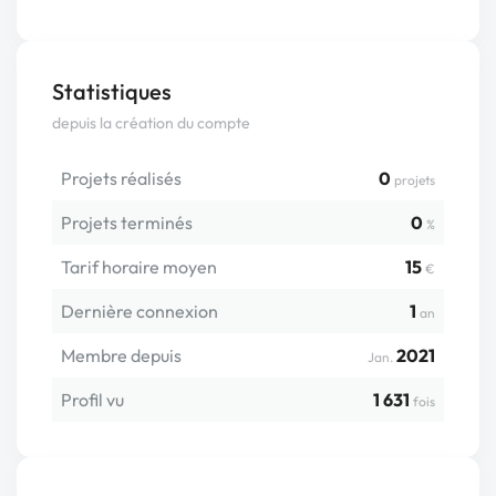
Statistiques
depuis la création du compte
Projets réalisés
0
projets
Projets terminés
0
%
Tarif horaire moyen
15
€
Dernière connexion
1
an
Membre depuis
2021
Jan.
Profil vu
1 631
fois