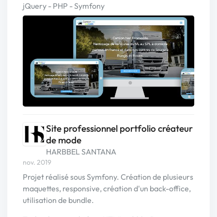
jQuery - PHP - Symfony
Site professionnel portfolio créateur
de mode
HARBBEL SANTANA
nov. 2019
Projet réalisé sous Symfony. Création de plusieurs
maquettes, responsive, création d'un back-office,
utilisation de bundle.