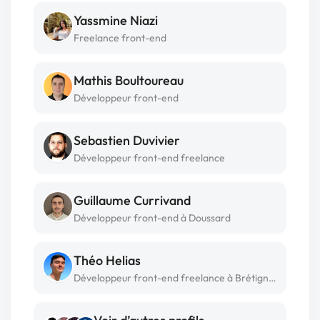
Yassmine Niazi
Freelance front-end
Mathis Boultoureau
Développeur front-end
Sebastien Duvivier
Développeur front-end freelance
Guillaume Currivand
Développeur front-end à Doussard
Théo Helias
Développeur front-end freelance à Brétigny sur orge