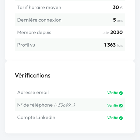
Tarif horaire moyen
30
€
Dernière connexion
5
ans
Membre depuis
2020
Juin
Profil vu
1 363
fois
Vérifications
Adresse email
Vérifié
N° de téléphone
(+33699…)
Vérifié
Compte LinkedIn
Vérifié