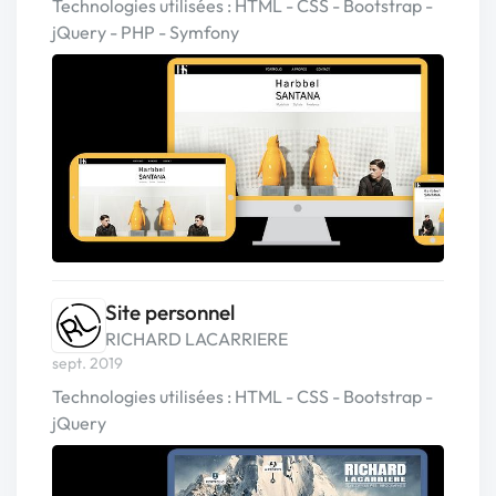
Technologies utilisées : HTML - CSS - Bootstrap -
jQuery - PHP - Symfony
Site personnel
RICHARD LACARRIERE
sept. 2019
Technologies utilisées : HTML - CSS - Bootstrap -
jQuery