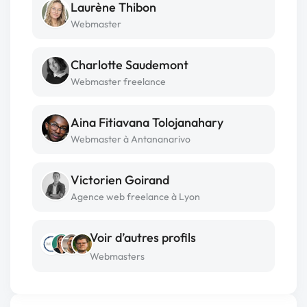
Laurène Thibon
Webmaster
Charlotte Saudemont
Webmaster freelance
Aina Fitiavana Tolojanahary
Webmaster à Antananarivo
Victorien Goirand
Agence web freelance à Lyon
Voir d’autres profils
Webmasters