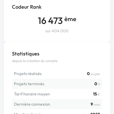
Codeur Rank
16 473
ème
sur 404 000
Statistiques
depuis la création du compte
Projets réalisés
0
projets
Projets terminés
0
%
Tarif horaire moyen
15
€
Dernière connexion
9
mois