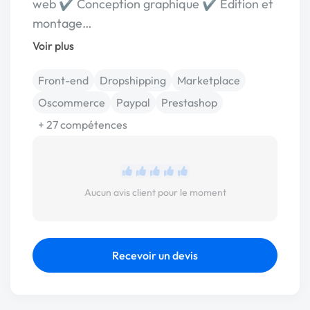
web ✔️ Conception graphique ✔️ Edition et
montage…
Voir plus
Front-end
Dropshipping
Marketplace
Oscommerce
Paypal
Prestashop
+ 27 compétences
Aucun avis client pour le moment
Recevoir un devis