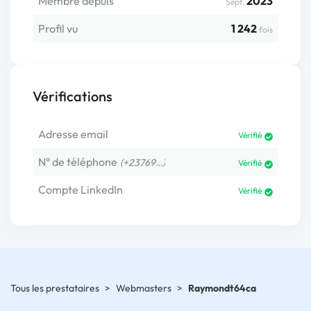
Membre depuis
2023
Sept.
Profil vu
1 242
fois
Vérifications
Adresse email
Vérifié
N° de téléphone
(+23769…)
Vérifié
Compte LinkedIn
Vérifié
Tous les prestataires
>
Webmasters
>
Raymondt64ca