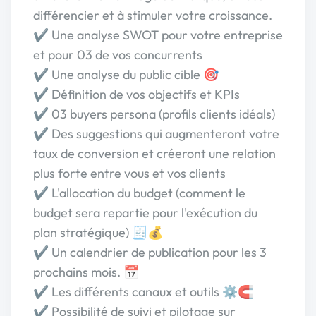
différencier et à stimuler votre croissance.
✔️ Une analyse SWOT pour votre entreprise
et pour 03 de vos concurrents
✔️ Une analyse du public cible 🎯
✔️ Définition de vos objectifs et KPIs
✔️ 03 buyers persona (profils clients idéals)
✔️ Des suggestions qui augmenteront votre
taux de conversion et créeront une relation
plus forte entre vous et vos clients
✔️ L'allocation du budget (comment le
budget sera repartie pour l'exécution du
plan stratégique) 🧾💰
✔️ Un calendrier de publication pour les 3
prochains mois. 📅
✔️ Les différents canaux et outils ⚙️🧲
✔️ Possibilité de suivi et pilotage sur