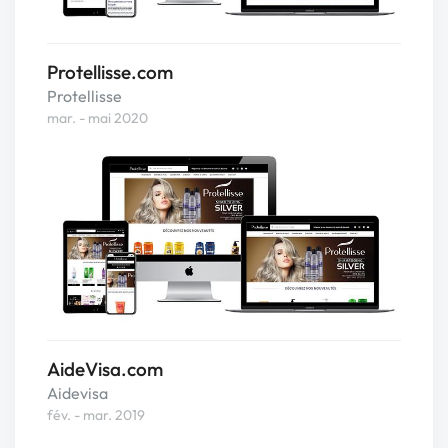
Protellisse.com
Protellisse
mar. - mai 2020
AideVisa.com
Aidevisa
fév. - mar. 2019