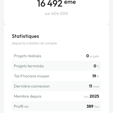
16 492
ème
sur 404 000
Statistiques
depuis la création du compte
Projets réalisés
0
projets
Projets terminés
0
%
Tarif horaire moyen
19
€
Dernière connexion
11
mois
Membre depuis
2025
Juin
Profil vu
389
fois