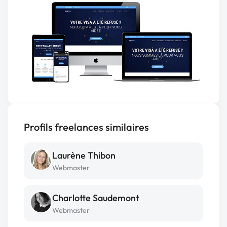
Profils freelances similaires
Laurène Thibon
Webmaster
Charlotte Saudemont
Webmaster