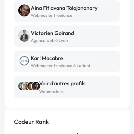
Aina Fitiavana Tolojanahary
Webmaster freelance
Victorien Goirand
Agence web à Lyon
Karl Macabre
Webmaster freelance à Lorient
Voir d’autres profils
Webmasters
Codeur Rank