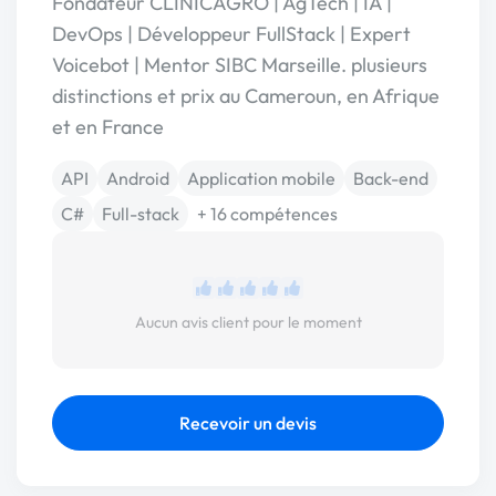
Fondateur CLINICAGRO | AgTech | IA |
DevOps | Développeur FullStack | Expert
Voicebot | Mentor SIBC Marseille. plusieurs
distinctions et prix au Cameroun, en Afrique
et en France
API
Android
Application mobile
Back-end
C#
Full-stack
+ 16 compétences
Aucun avis client pour le moment
Recevoir un devis