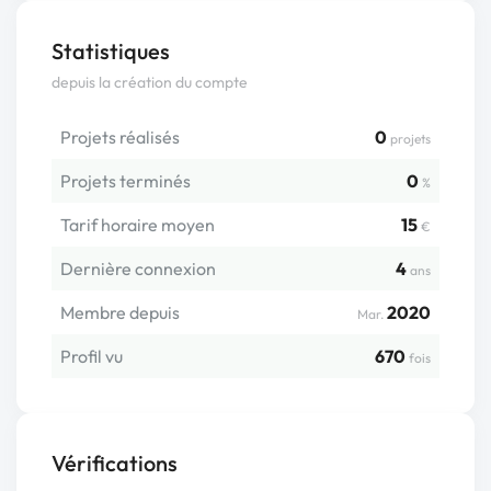
Statistiques
depuis la création du compte
Projets réalisés
0
projets
Projets terminés
0
%
Tarif horaire moyen
15
€
Dernière connexion
4
ans
Membre depuis
2020
Mar.
Profil vu
670
fois
Vérifications