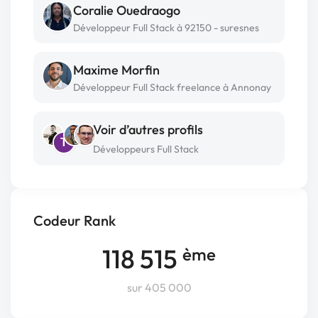
Coralie Ouedraogo
Développeur Full Stack à 92150 - suresnes
Maxime Morfin
Développeur Full Stack freelance à Annonay
Voir d’autres profils
T
Développeurs Full Stack
Codeur Rank
118 515
ème
sur 405 000