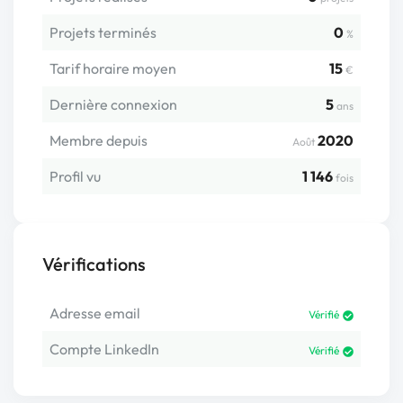
Projets terminés
0
%
Tarif horaire moyen
15
€
Dernière connexion
5
ans
Membre depuis
2020
Août
Profil vu
1 146
fois
Vérifications
Adresse email
Vérifié
Compte LinkedIn
Vérifié