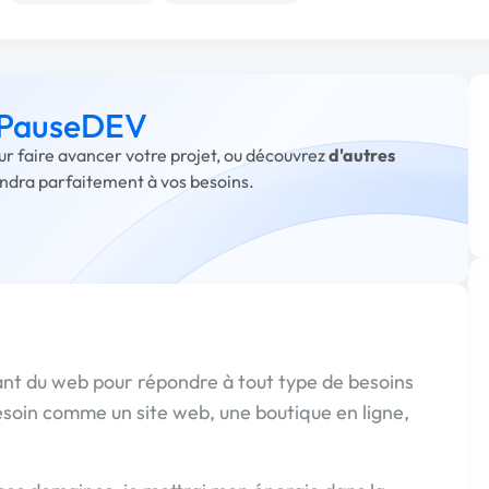
à PauseDEV
ur faire avancer votre projet, ou découvrez
d'autres
ondra parfaitement à vos besoins.
dant du web pour répondre à tout type de besoins
esoin comme un site web, une boutique en ligne,