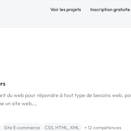
Voir les projets
Inscription gratuite
rs
dant du web pour répondre à tout type de besoins web, po
me un site web,…
Site E-commerce
CSS, HTML, XML
+ 12 compétences