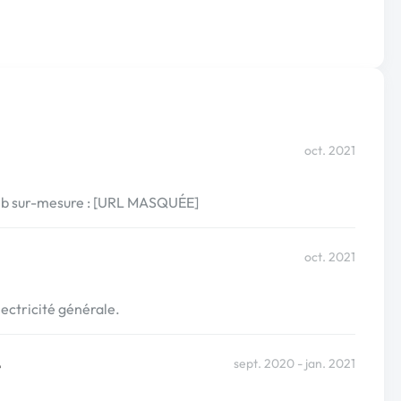
oct. 2021
 web sur-mesure : [URL MASQUÉE]
oct. 2021
lectricité générale.
e
sept. 2020 - jan. 2021