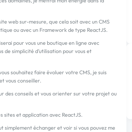
ces domaines, je mettrai mon énergie dans la
e site web sur-mesure, que cela soit avec un CMS
tique ou avec un Framework de type ReactJS.
liserai pour vous une boutique en ligne avec
e simplicité d’utilisation pour vous et
us souhaitez faire évoluer votre CMS, je suis
t vous conseiller.
our des conseils et vous orienter sur votre projet ou
s sites et application avec ReactJS.
ut simplement échanger et voir si vous pouvez me