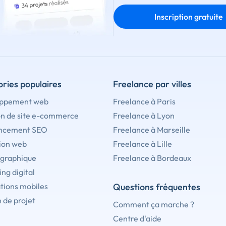
Inscription gratuite
ries populaires
Freelance par villes
ppement web
Freelance à Paris
on de site e-commerce
Freelance à Lyon
ncement SEO
Freelance à Marseille
ion web
Freelance à Lille
 graphique
Freelance à Bordeaux
ng digital
tions mobiles
Questions fréquentes
 de projet
Comment ça marche ?
Centre d'aide