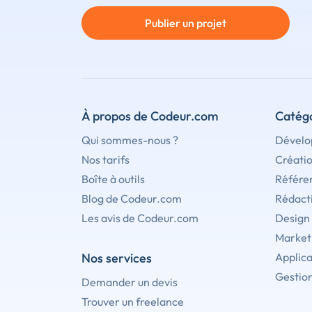
Publier un projet
À propos de Codeur.com
Catégo
Qui sommes-nous ?
Dévelo
Nos tarifs
Créati
Boîte à outils
Référe
Blog de Codeur.com
Rédact
Les avis de Codeur.com
Design
Marketi
Nos services
Applica
Gestion
Demander un devis
Trouver un freelance