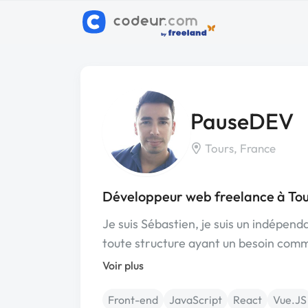
PauseDEV
Tours, France
Développeur web freelance à Tou
Je suis Sébastien, je suis un indépen
toute structure ayant un besoin com
Voir plus
Front-end
JavaScript
React
Vue.JS