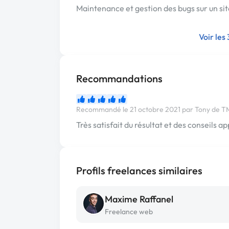
Maintenance et gestion des bugs sur un si
Voir les
Recommandations
Recommandé le 21 octobre 2021 par Tony de 
Très satisfait du résultat et des conseils a
Profils freelances similaires
Maxime Raffanel
Freelance web