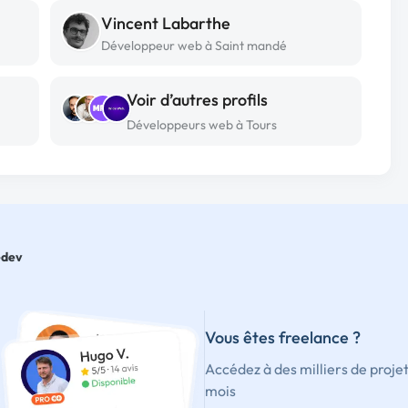
Vincent Labarthe
Développeur web à Saint mandé
Voir d’autres profils
Développeurs web à Tours
edev
Vous êtes freelance ?
Accédez à des milliers de proje
mois