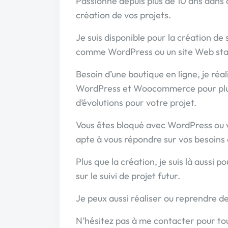
Passionné depuis plus de 10 ans dans 
création de vos projets.
Je suis disponible pour la création d
comme WordPress ou un site Web sta
Besoin d’une boutique en ligne, je réa
WordPress et Woocommerce pour plus d
d’évolutions pour votre projet.
Vous êtes bloqué avec WordPress ou vo
apte à vous répondre sur vos besoins e
Plus que la création, je suis là aussi p
sur le suivi de projet futur.
Je peux aussi réaliser ou reprendre de
N’hésitez pas à me contacter pour to