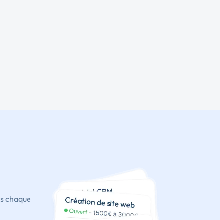
ts chaque