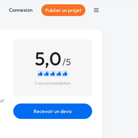
Connexion
Publier un projet
5,0
/5
1 recommandation
ur
Recevoir un devis