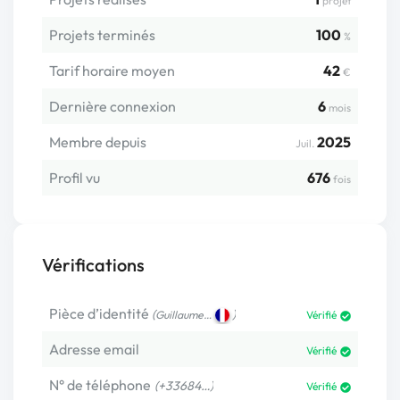
projet
Projets terminés
100
%
Tarif horaire moyen
42
€
Dernière connexion
6
mois
Membre depuis
2025
Juil.
Profil vu
676
fois
Vérifications
Pièce d’identité
(
)
Guillaume…
Vérifié
Adresse email
Vérifié
N° de téléphone
(+33684…)
Vérifié