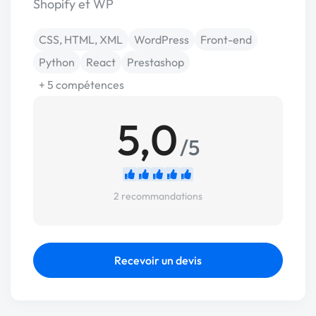
Shopify et WP
CSS, HTML, XML
WordPress
Front-end
Python
React
Prestashop
+ 5 compétences
5,0
/5
2 recommandations
Recevoir un devis