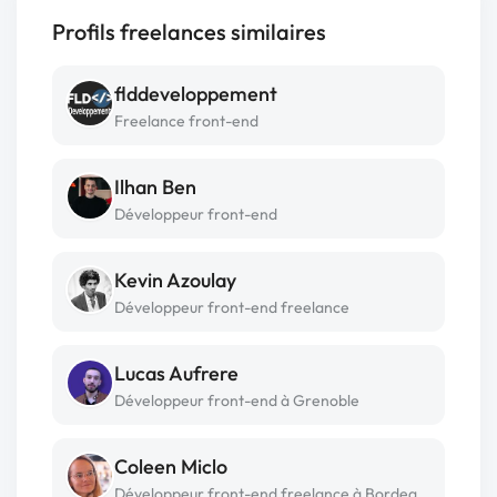
Profils freelances similaires
flddeveloppement
Freelance front-end
Ilhan Ben
Développeur front-end
Kevin Azoulay
Développeur front-end freelance
Lucas Aufrere
Développeur front-end à Grenoble
Coleen Miclo
Développeur front-end freelance à Bordeaux