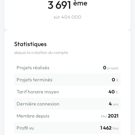
3 691
ème
sur 404 000
Statistiques
depuis la création du compte
Projets réalisés
0
projets
Projets terminés
0
%
Tarif horaire moyen
40
€
Dernière connexion
4
ans
Membre depuis
2021
Mai
Profil vu
1 462
fois