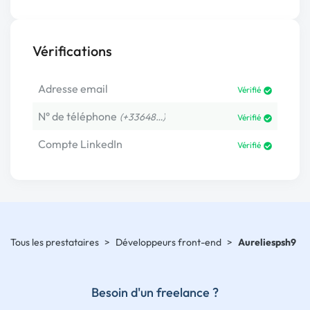
Vérifications
Adresse email
Vérifié
N° de téléphone
(+33648…)
Vérifié
Compte LinkedIn
Vérifié
Tous les prestataires
>
Développeurs front-end
>
Aureliespsh9
Besoin d'un freelance ?