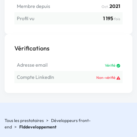
Membre depuis
2021
Oct.
Profil vu
1 195
fois
Vérifications
Adresse email
Vérifié
Compte LinkedIn
Non-vérifié
Tous les prestataires
>
Développeurs front-
end
>
Flddeveloppement