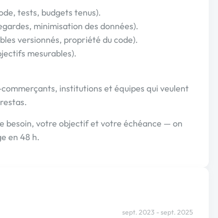
de, tests, budgets tenus).
egardes, minimisation des données).
bles versionnés, propriété du code).
bjectifs mesurables).
commerçants, institutions et équipes qui veulent
prestas.
re besoin, votre objectif et votre échéance — on
ge en 48 h.
sept. 2023 - sept. 2025