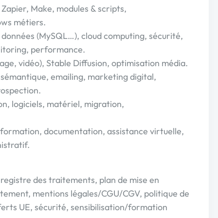
, Zapier, Make, modules & scripts,
ws métiers.
de données (MySQL…), cloud computing, sécurité,
itoring, performance.
mage, vidéo), Stable Diffusion, optimisation média.
sémantique, emailing, marketing digital,
ospection.
n, logiciels, matériel, migration,
ormation, documentation, assistance virtuelle,
stratif.
registre des traitements, plan de mise en
tement, mentions légales/CGU/CGV, politique de
erts UE, sécurité, sensibilisation/formation