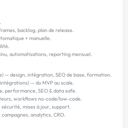
.
frames, backlog, plan de release.
automatique + manuelle.
lité.
inu, automatisations, reporting mensuel.
e) — design, intégration, SEO de base, formation.
 intégrations) — du MVP au scale.
de, performance, SEO & data safe.
cteurs, workflows no-code/low-code.
écurité, mises à jour, support.
, campagnes, analytics, CRO.