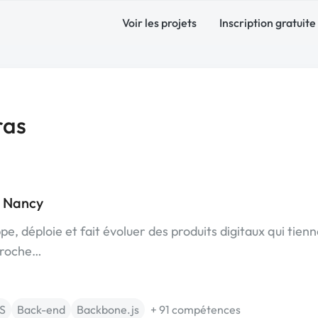
Voir les projets
Inscription gratuite
ras
 Nancy
, déploie et fait évoluer des produits digitaux qui tienn
proche…
S
Back-end
Backbone.js
+ 91 compétences