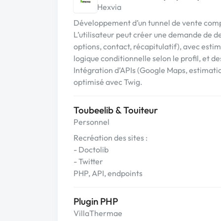
Hexvia
Développement d’un tunnel de vente comp
L’utilisateur peut créer une demande de de
options, contact, récapitulatif), avec est
logique conditionnelle selon le profil, et d
Intégration d’APIs (Google Maps, estimation
optimisé avec Twig.
Toubeelib & Touiteur
Personnel
Recréation des sites :
- Doctolib
- Twitter
PHP, API, endpoints
Plugin PHP
VillaThermae