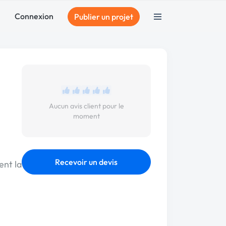
Connexion
Publier un projet
Aucun avis client pour le
moment
Recevoir un devis
ent la