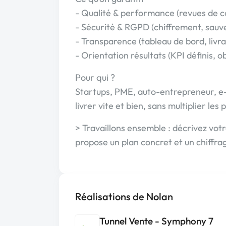
- Qualité & performance (revues de co
- Sécurité & RGPD (chiffrement, sauv
- Transparence (tableau de bord, livra
- Orientation résultats (KPI définis, o
Pour qui ?
Startups, PME, auto-entrepreneur, e-
livrer vite et bien, sans multiplier les 
> Travaillons ensemble : décrivez vot
propose un plan concret et un chiffra
Réalisations de Nolan
Tunnel Vente - Symphony 7