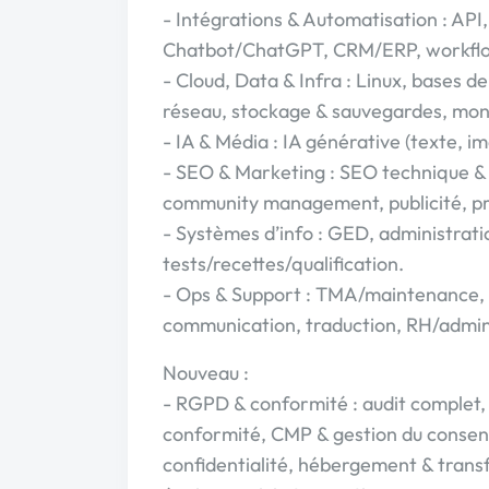
- Intégrations & Automatisation : API
Chatbot/ChatGPT, CRM/ERP, workflo
- Cloud, Data & Infra : Linux, bases 
réseau, stockage & sauvegardes, mon
- IA & Média : IA générative (texte, i
- SEO & Marketing : SEO technique & 
community management, publicité, pr
- Systèmes d’info : GED, administratio
tests/recettes/qualification.
- Ops & Support : TMA/maintenance, f
communication, traduction, RH/admini
Nouveau :
- RGPD & conformité : audit complet, 
conformité, CMP & gestion du consen
confidentialité, hébergement & transf