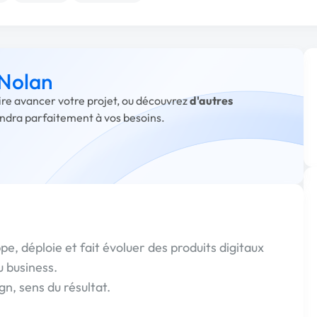
 Nolan
aire avancer votre projet, ou découvrez
d'autres
ondra parfaitement à vos besoins.
e, déploie et fait évoluer des produits digitaux
u business.
n, sens du résultat.