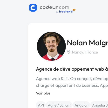
Nolan Malg
Nancy, France
Agence de développement web à
Agence web & IT. On conçoit, développe
charge et apportent du business. Ap
Voir plus
API
Agile / Scrum
Angular
AngularJ