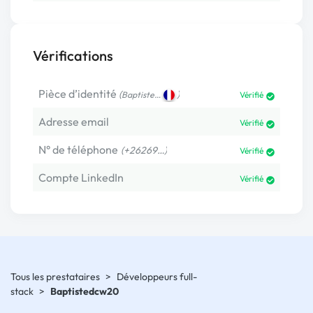
Vérifications
Pièce d’identité
(
)
Baptiste…
Vérifié
Adresse email
Vérifié
N° de téléphone
(+26269…)
Vérifié
Compte LinkedIn
Vérifié
Tous les prestataires
>
Développeurs full-
stack
>
Baptistedcw20