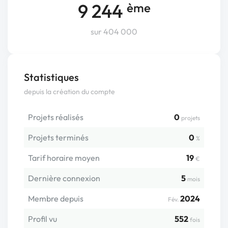
9 244
ème
sur 404 000
Statistiques
depuis la création du compte
Projets réalisés
0
projets
Projets terminés
0
%
Tarif horaire moyen
19
€
Dernière connexion
5
mois
Membre depuis
2024
Fév.
Profil vu
552
fois