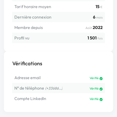
Tarif horaire moyen
15
€
Dernière connexion
6
mois
Membre depuis
2022
Août
Profil vu
1 501
fois
Vérifications
Adresse email
Vérifié
N° de téléphone
(+33686…)
Vérifié
Compte LinkedIn
Vérifié