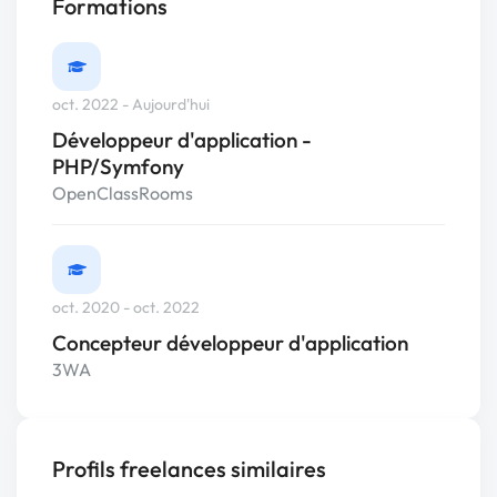
Formations
oct. 2022 - Aujourd'hui
Développeur d'application -
PHP/Symfony
OpenClassRooms
oct. 2020 - oct. 2022
Concepteur développeur d'application
3WA
Profils freelances similaires