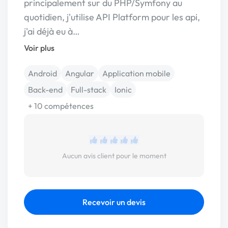
principalement sur du PHP/Symfony au
quotidien, j'utilise API Platform pour les api,
j'ai déjà eu à…
Voir plus
Android
Angular
Application mobile
Back-end
Full-stack
Ionic
+ 10 compétences
Aucun avis client pour le moment
Recevoir un devis