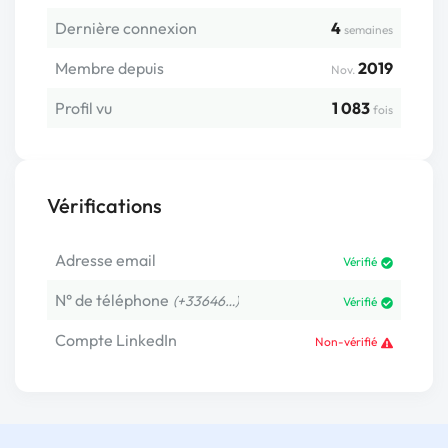
Dernière connexion
4
semaines
Membre depuis
2019
Nov.
Profil vu
1 083
fois
Vérifications
Adresse email
Vérifié
N° de téléphone
(+33646…)
Vérifié
Compte LinkedIn
Non-vérifié