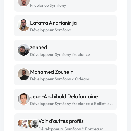
Freelance Symfony
Lafatra Andrianirija
Développeur Symfony
zenned
Développeur Symfony freelance
Mohamed Zouheir
Développeur Symfony à Orléans
Jean-Archibald Delafontaine
Développeur Symfony freelance à Baillet-en-france
Voir d’autres profils
Développeurs Symfony à Bordeaux