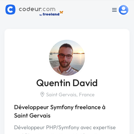
Quentin David
Saint Gervais, France
Développeur Symfony freelance à
Saint Gervais
Développeur PHP/Symfony avec expertise