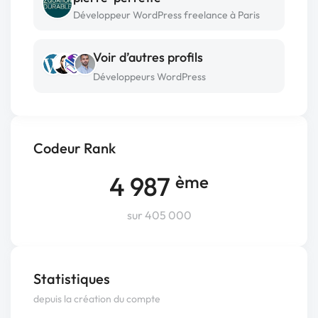
Développeur WordPress freelance à Paris
Voir d’autres profils
Développeurs WordPress
Codeur Rank
4 987
ème
sur 405 000
Statistiques
depuis la création du compte