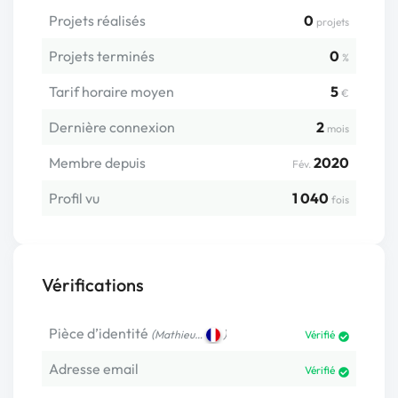
Projets réalisés
0
projets
Projets terminés
0
%
Tarif horaire moyen
5
€
Dernière connexion
2
mois
Membre depuis
2020
Fév.
Profil vu
1 040
fois
Vérifications
Pièce d’identité
(
)
Mathieu…
Vérifié
Adresse email
Vérifié