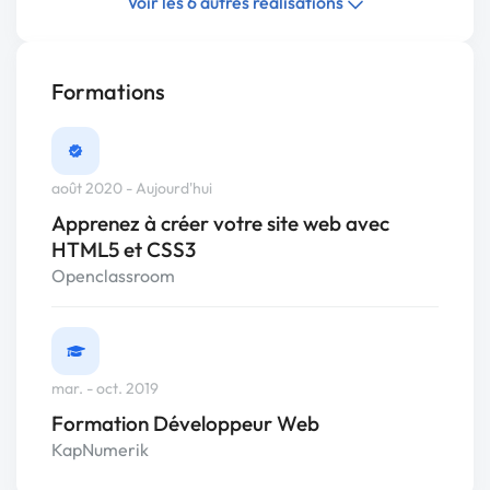
Voir les 6 autres réalisations
Formations
août 2020 - Aujourd'hui
Apprenez à créer votre site web avec
HTML5 et CSS3
Openclassroom
mar. - oct. 2019
Formation Développeur Web
KapNumerik