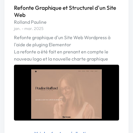
Refonte Graphique et Structurel d'un Site
Web
Rolland Pauline
jan. - mar. 2025
Refonte graphique d'un Site Web Wordpress à
l'aide de pluging Elementor
La refonte a été fait en prenant en compte le
nouveau logo et la nouvelle charte graphique