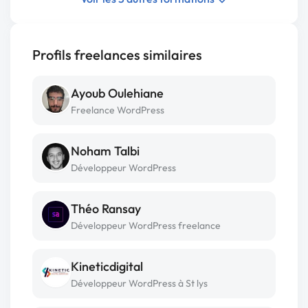
Profils freelances similaires
Ayoub Oulehiane
Freelance WordPress
Noham Talbi
Développeur WordPress
Théo Ransay
Développeur WordPress freelance
Kineticdigital
Développeur WordPress à St lys