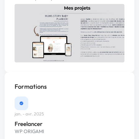
Formations
jan. - avr. 2025
Freelancer
WP ORIGAMI