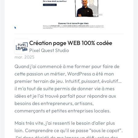
Création page WEB 100% codée
Pixel Quest Studio
mar. 2025
Quand j’ai commencé à me former pour faire de
cette passion un métier, WordPress a été mon
premier terrain de jeu. Intuitif, puissant, évolutif…
il m’a tout de suite permis de donner vie à mes
idées et je l’ai trouvé parfait pour répondre aux
besoins des entrepreneurs, artisans,
commerçants et petites entreprises locales.
Mais très vite, j’ai ressenti le besoin d’aller plus
loin. Comprendre ce qu’il se passe “sous le capot”.
J’ai donc décidé de me lancer un défi : créer des