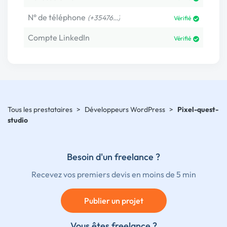
N° de téléphone
(+35476…)
Vérifié
Compte LinkedIn
Vérifié
Tous les prestataires
>
Développeurs WordPress
>
Pixel-quest-
studio
Besoin d'un freelance ?
Recevez vos premiers devis en moins de 5 min
Publier un projet
Vous êtes freelance ?