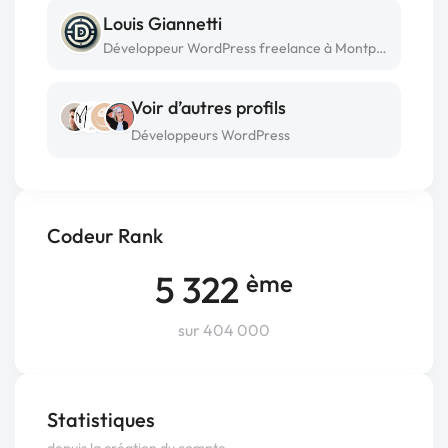
Louis Giannetti
Développeur WordPress freelance à Montpellier
Voir d’autres profils
Développeurs WordPress
Codeur Rank
5 322
ème
sur 404 000
Statistiques
depuis la création du compte