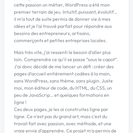
cette passion un métier, WordPress a été mon
premier terrain de jeu. Intuitif, puissant, évolutif…
il m’a tout de suite permis de donner vie à mes
idées et je l’ai trouvé parfait pour répondre aux
besoins des entrepreneurs, artisans,
commerçants et petites entreprises locales.
Mais très vite, j’ai ressenti le besoin d’aller plus
loin. Comprendre ce qu’il se passe “sous le capot”.
J’ai donc décidé de me lancer un défi : créer des
pages d’accueil entièrement codées à la main,
sans WordPress, sans thème, sans plugin. Juste
moi, mon éditeur de code, du HTML, du CSS, un
peu de JavaScrip… et quelques formations en
ligne !
Ces deux pages, je les ai construites ligne par
ligne. Ce n’est pas du grand art, mais c’est du
travail fait avec passion, avec méthode, et une
vraie envie d’apprendre. Ce projet m’a permis de