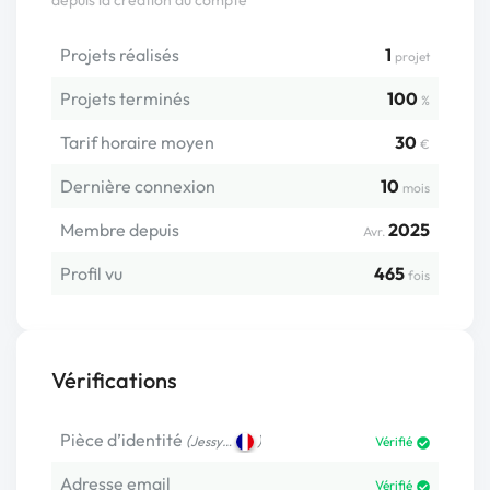
Projets réalisés
1
projet
Projets terminés
100
%
Tarif horaire moyen
30
€
Dernière connexion
10
mois
Membre depuis
2025
Avr.
Profil vu
465
fois
Vérifications
Pièce d’identité
(
)
Jessy…
Vérifié
Adresse email
Vérifié