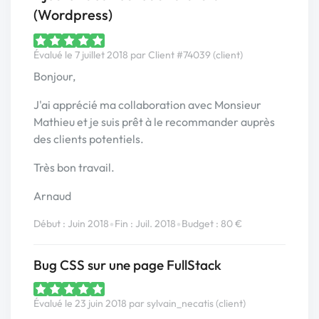
(Wordpress)
Évalué le 7 juillet 2018 par Client #74039 (client)
Bonjour,
J'ai apprécié ma collaboration avec Monsieur
Mathieu et je suis prêt à le recommander auprès
des clients potentiels.
Très bon travail.
Arnaud
•
•
Début : Juin 2018
Fin : Juil. 2018
Budget : 80 €
Bug CSS sur une page FullStack
Évalué le 23 juin 2018 par sylvain_necatis (client)