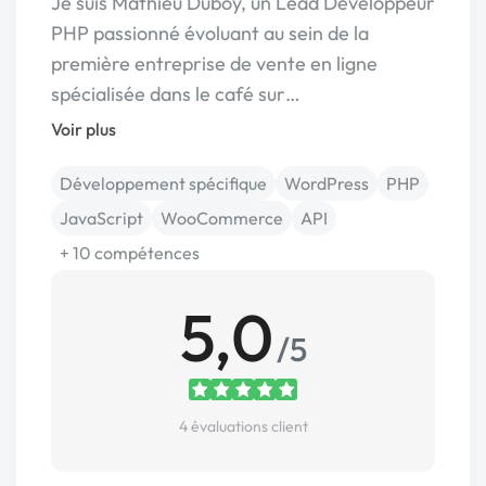
Je suis Mathieu Duboy, un Lead Développeur
PHP passionné évoluant au sein de la
première entreprise de vente en ligne
spécialisée dans le café sur…
Voir plus
Développement spécifique
WordPress
PHP
JavaScript
WooCommerce
API
+ 10 compétences
5,0
/5
4 évaluations client