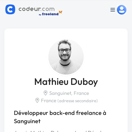
Mathieu Duboy
Sanguinet, France
France
(adresse secondaire)
Développeur back-end freelance à
Sanguinet