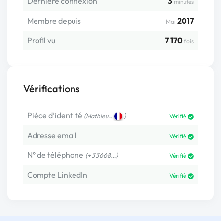
Dernière connexion
3
minutes
Membre depuis
2017
Mai
Profil vu
7 170
fois
Vérifications
Pièce d’identité
(
)
Mathieu…
Vérifié
Adresse email
Vérifié
N° de téléphone
(+33668…)
Vérifié
Compte LinkedIn
Vérifié