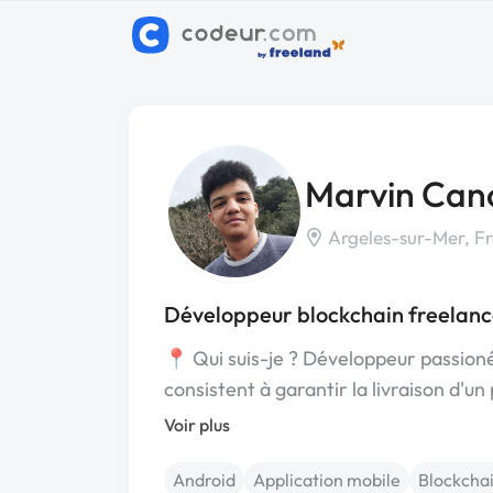
Marvin Can
Argeles-sur-Mer, F
Développeur blockchain freelanc
📍 Qui suis-je ? Développeur passioné
consistent à garantir la livraison d'un
Voir plus
Android
Application mobile
Blockcha