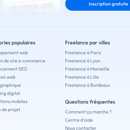
Inscription gratuite
ries populaires
Freelance par villes
ppement web
Freelance à Paris
on de site e-commerce
Freelance à Lyon
ncement SEO
Freelance à Marseille
ion web
Freelance à Lille
 graphique
Freelance à Bordeaux
ng digital
tions mobiles
Questions fréquentes
 de projet
Comment ça marche ?
Centre d'aide
Nous contacter