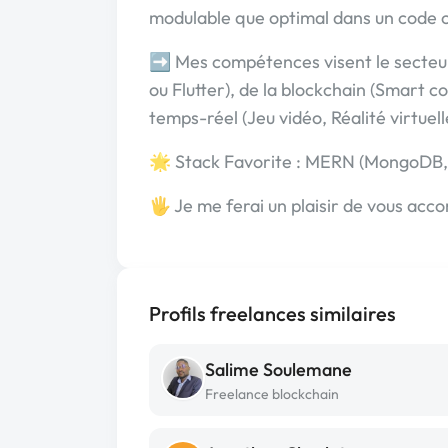
modulable que optimal dans un code cl
➡️ Mes compétences visent le secteu
ou Flutter), de la blockchain (Smart c
temps-réel (Jeu vidéo, Réalité virtuelle
🌟 Stack Favorite : MERN (MongoDB, 
🖐️ Je me ferai un plaisir de vous acc
Profils freelances similaires
Salime Soulemane
Freelance blockchain