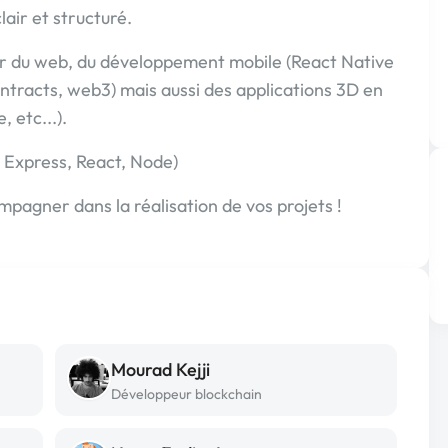
air et structuré.
r du web, du développement mobile (React Native
ontracts, web3) mais aussi des applications 3D en
, etc...).
Express, React, Node)
ompagner dans la réalisation de vos projets !
Mourad Kejji
Développeur blockchain