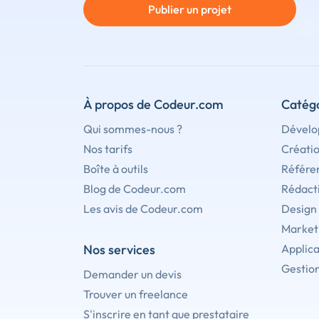
Publier un projet
À propos de Codeur.com
Catégo
Qui sommes-nous ?
Dévelo
Nos tarifs
Créati
Boîte à outils
Référe
Blog de Codeur.com
Rédact
Les avis de Codeur.com
Design
Marketi
Nos services
Applica
Gestion
Demander un devis
Trouver un freelance
S'inscrire en tant que prestataire