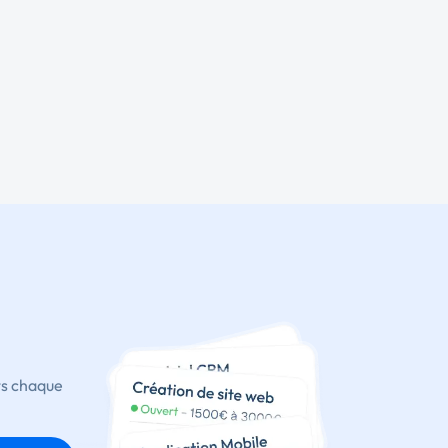
ts chaque