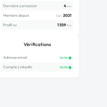
Dernière connexion
4
ans
Membre depuis
2021
Sept.
Profil vu
1 559
fois
Vérifications
Adresse email
Vérifié
Compte LinkedIn
Vérifié