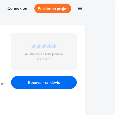
Connexion
Publier un projet
Aucun avis client pour le
moment
Recevoir un devis
ques