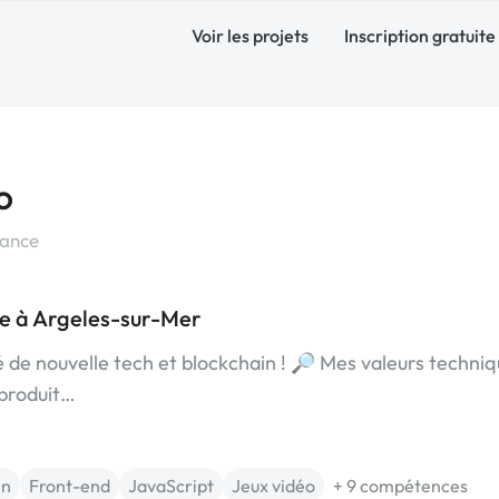
Voir les projets
Inscription gratuite
o
rance
e à Argeles-sur-Mer
 de nouvelle tech et blockchain ! 🔎 Mes valeurs techni
 produit…
in
Front-end
JavaScript
Jeux vidéo
+ 9 compétences