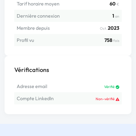
Tarif horaire moyen
60
€
Dernière connexion
1
an
Membre depuis
2023
Oct.
Profil vu
758
fois
Vérifications
Adresse email
Vérifié
Compte LinkedIn
Non-vérifié