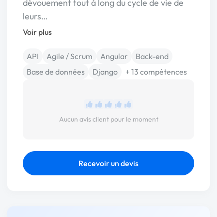
dévouement tout à long du cycle de vie de
leurs…
Voir plus
API
Agile / Scrum
Angular
Back-end
Base de données
Django
+ 13 compétences
Aucun avis client pour le moment
Recevoir un devis