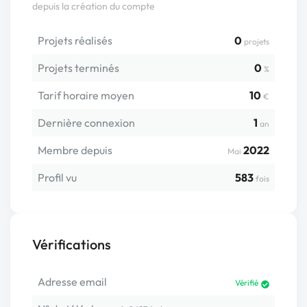
depuis la création du compte
Projets réalisés
0
projets
Projets terminés
0
%
Tarif horaire moyen
10
€
Dernière connexion
1
an
Membre depuis
2022
Mai
Profil vu
583
fois
Vérifications
Adresse email
Vérifié