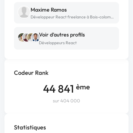
Maxime Ramos
Développeur React freelance à Bois-colombes
Voir d’autres profils
Développeurs React
Codeur Rank
44 841
ème
sur 404 000
Statistiques