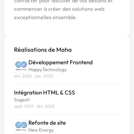
contacter pour discuter de vos besoins et
commencer à créer des solutions web
exceptionnelles ensemble.
Réalisations de Maha
Développement Frontend
HappyTechnology
oct. 2022 - jan. 2023
Intégration HTML & CSS
Sogesti
sept. 2021 - fév. 2022
Refonte de site
New Energy