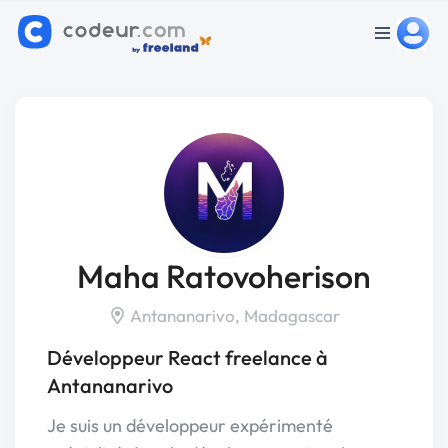
Maha Ratovoherison
Antananarivo, Madagascar
Développeur React freelance à
Antananarivo
Je suis un développeur expérimenté