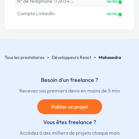
N° de téléphone
(+26134…)
Vérifié
Compte LinkedIn
Vérifié
Tous les prestataires
>
Développeurs React
>
Mahasedra
Besoin d'un freelance ?
Recevez vos premiers devis en moins de 5 min
Publier un projet
Vous êtes freelance ?
Accédez à des milliers de projets chaque mois