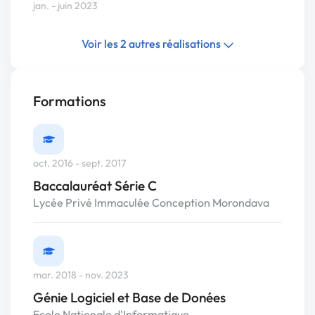
jan. - juin 2023
Voir les 2 autres réalisations
Formations
oct. 2016 - sept. 2017
Baccalauréat Série C
Lycée Privé Immaculée Conception Morondava
mar. 2018 - nov. 2023
Génie Logiciel et Base de Donées
Ecole Nationale d'Informatique