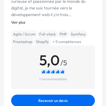
curieuse et passionnée par le monde du
digital, je me suis tournée vers le
développement web il y'a trois…
Voir plus
Agile / Scrum
Full-stack
PHP
Symfony
Prestashop
Shopify
+ 9 compétences
5,0
/5
1 recommandation
Recevoir un devis