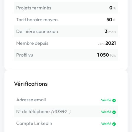
Projets terminés
0
%
Tarif horaire moyen
50
€
Dernière connexion
3
mois
Membre depuis
2021
Jan.
Profil vu
1 050
fois
Vérifications
Adresse email
Vérifié
N° de téléphone
(+33659…)
Vérifié
Compte LinkedIn
Vérifié