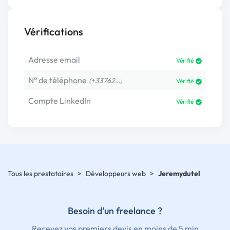
Vérifications
Adresse email
Vérifié
N° de téléphone
(+33762…)
Vérifié
Compte LinkedIn
Vérifié
Tous les prestataires
>
Développeurs web
>
Jeremydutel
Besoin d'un freelance ?
Recevez vos premiers devis en moins de 5 min