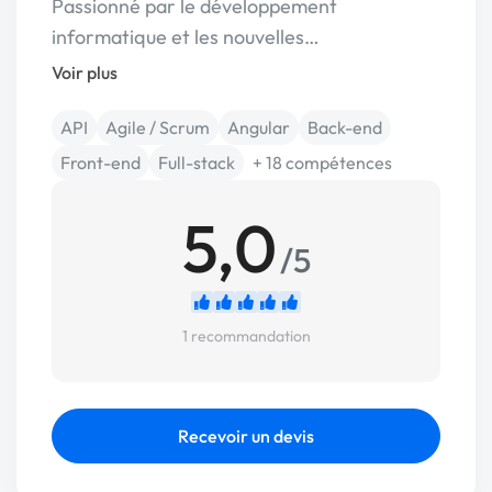
Passionné par le développement
informatique et les nouvelles…
Voir plus
API
Agile / Scrum
Angular
Back-end
Front-end
Full-stack
+ 18 compétences
5,0
/5
1 recommandation
Recevoir un devis