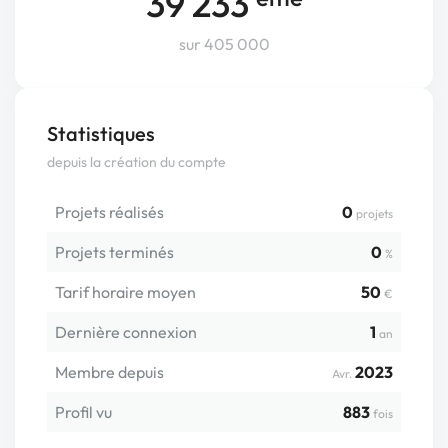
39 233
sur 405 000
Statistiques
depuis la création du compte
Projets réalisés
0
projets
Projets terminés
0
%
Tarif horaire moyen
50
€
Dernière connexion
1
an
Membre depuis
2023
Avr.
Profil vu
883
fois