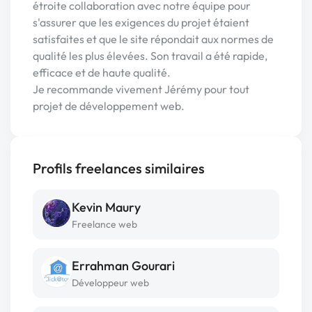
étroite collaboration avec notre équipe pour
s'assurer que les exigences du projet étaient
satisfaites et que le site répondait aux normes de
qualité les plus élevées. Son travail a été rapide,
efficace et de haute qualité.
Je recommande vivement Jérémy pour tout
projet de développement web.
Profils freelances similaires
Kevin Maury
Freelance web
Errahman Gourari
Développeur web