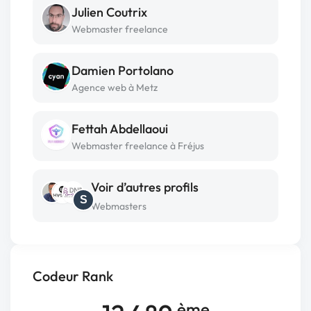
Julien Coutrix
Webmaster freelance
Damien Portolano
Agence web à Metz
Fettah Abdellaoui
Webmaster freelance à Fréjus
Voir d’autres profils
S
Webmasters
Codeur Rank
ème