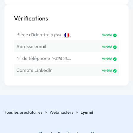
Vérifications
Pièce d’identité
(
)
Lyam…
Vérifié
Adresse email
Vérifié
N° de téléphone
(+33643…)
Vérifié
Compte LinkedIn
Vérifié
Tous les prestataires
>
Webmasters
>
Lyamd