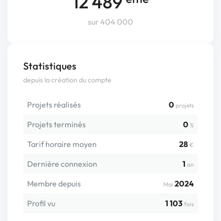
12 489
sur 404 000
Statistiques
depuis la création du compte
Projets réalisés
0
projets
Projets terminés
0
%
Tarif horaire moyen
28
€
Dernière connexion
1
an
Membre depuis
2024
Mai
Profil vu
1 103
fois