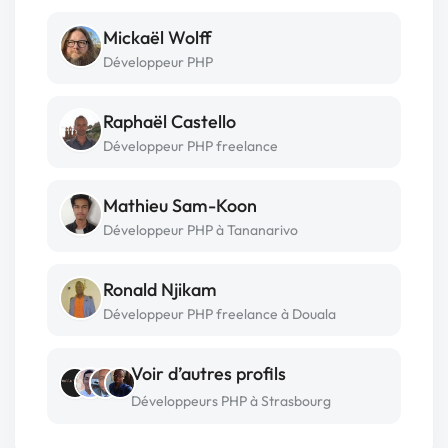
Mickaël Wolff
Développeur PHP
Raphaël Castello
Développeur PHP freelance
Mathieu Sam-Koon
Développeur PHP à Tananarivo
Ronald Njikam
Développeur PHP freelance à Douala
Voir d’autres profils
Développeurs PHP à Strasbourg