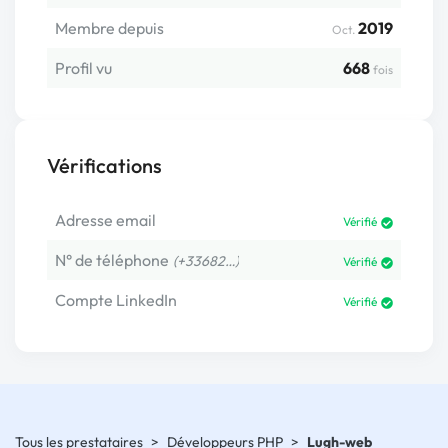
Membre depuis
2019
Oct.
Profil vu
668
fois
Vérifications
Adresse email
Vérifié
N° de téléphone
(+33682…)
Vérifié
Compte LinkedIn
Vérifié
Tous les prestataires
>
Développeurs PHP
>
Lugh-web