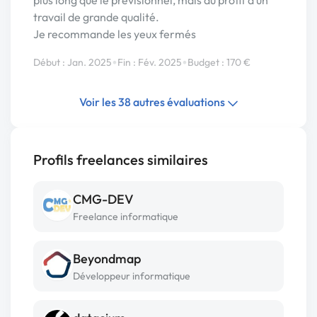
plus long que le prévisionnel, mais au profit d’un
travail de grande qualité.
Je recommande les yeux fermés
•
•
Début : Jan. 2025
Fin : Fév. 2025
Budget : 170 €
Voir les 38 autres évaluations
Profils freelances similaires
CMG-DEV
Freelance informatique
Beyondmap
Développeur informatique