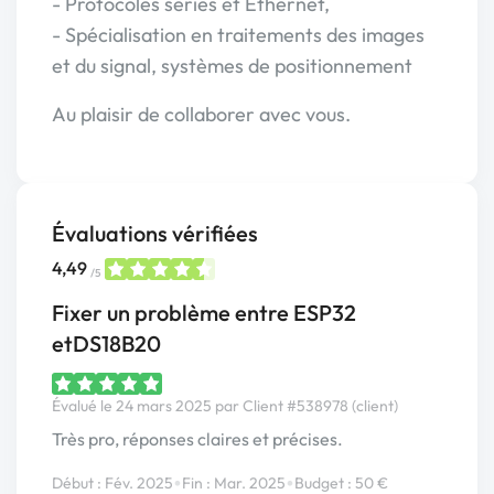
- Protocoles séries et Ethernet,
- Spécialisation en traitements des images
et du signal, systèmes de positionnement
Au plaisir de collaborer avec vous.
Évaluations vérifiées
4,49
/5
Fixer un problème entre ESP32
etDS18B20
Évalué le 24 mars 2025 par Client #538978 (client)
Très pro, réponses claires et précises.
•
•
Début : Fév. 2025
Fin : Mar. 2025
Budget : 50 €