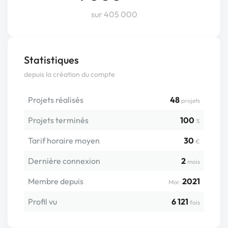
sur 405 000
Statistiques
depuis la création du compte
Projets réalisés
48
projets
Projets terminés
100
%
Tarif horaire moyen
30
€
Dernière connexion
2
mois
Membre depuis
2021
Mar.
Profil vu
6 121
fois