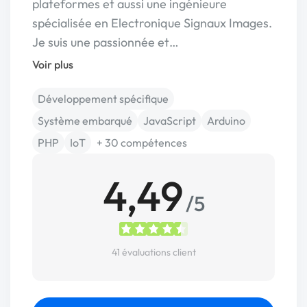
plateformes et aussi une ingénieure
spécialisée en Electronique Signaux Images.
Je suis une passionnée et…
Voir plus
Développement spécifique
Système embarqué
JavaScript
Arduino
PHP
IoT
+ 30 compétences
4,49
/5
41 évaluations client