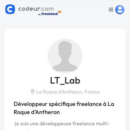
LT_Lab
La Roque d’Antheron, France
Développeur spécifique freelance à La
Roque d’Antheron
Je suis une développeuse freelance multi-