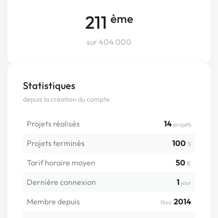
211
ème
sur 404 000
Statistiques
depuis la création du compte
Projets réalisés
14
projets
Projets terminés
100
%
Tarif horaire moyen
50
€
Dernière connexion
1
jour
Membre depuis
2014
Nov.