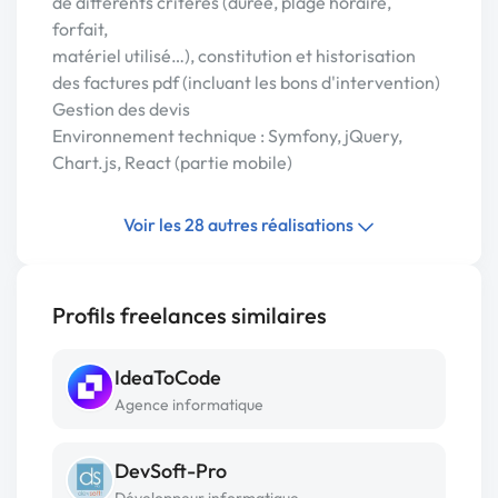
de différents critères (durée, plage horaire,
forfait,
matériel utilisé…), constitution et historisation
des factures pdf (incluant les bons d'intervention)
Gestion des devis
Environnement technique : Symfony, jQuery,
Chart.js, React (partie mobile)
Voir les 28 autres réalisations
Profils freelances similaires
IdeaToCode
Agence informatique
DevSoft-Pro
Développeur informatique