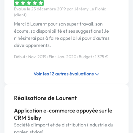
Évalué le 25 décembre 2019 par Jérémy Le Flohic
(client)
Merci à Laurent pour son super travail, son
écoute, sa disponibilité et ses suggestions ! Je
n'hésiterai pas à faire appel à lui pour d'autres
développements.
•
•
Début : Nov. 2019
Fin : Jan. 2020
Budget : 1 375 €
Voir les 12 autres évaluations
Réalisations de Laurent
Application e-commerce appuyée sur le
CRM Sellsy
Société d'import et de distribution (industrie du
papier, stylos)