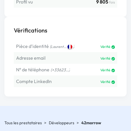
Profil vu
9 805
fois
Vérifications
Pièce d’identité
(
)
Laurent…
Vérifié
Adresse email
Vérifié
N° de téléphone
(+33623…)
Vérifié
Compte LinkedIn
Vérifié
Tous les prestataires
>
Développeurs
>
42morrow