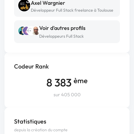
Axel Wargnier
Développeur Full Stack freelance à Toulouse
Voir d’autres profils
Développeurs Full Stack
Codeur Rank
8 383
ème
sur 405 000
Statistiques
depuis la création du compte