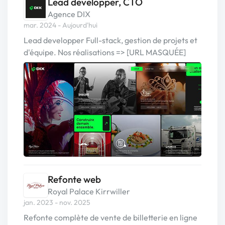
Lead developper, CTO
Agence DIX
mar. 2024 - Aujourd'hui
Lead developper Full-stack, gestion de projets et
d'équipe. Nos réalisations => [URL MASQUÉE]
Refonte web
Royal Palace Kirrwiller
jan. 2023 - nov. 2025
Refonte complète de vente de billetterie en ligne