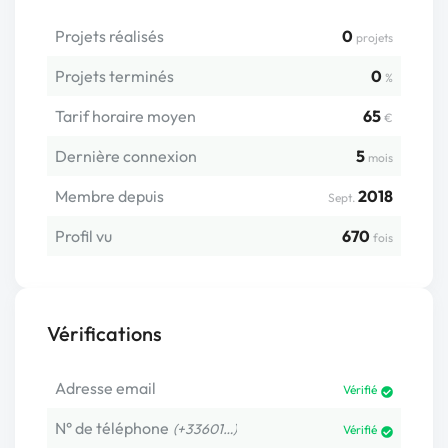
Projets réalisés
0
projets
Projets terminés
0
%
Tarif horaire moyen
65
€
Dernière connexion
5
mois
Membre depuis
2018
Sept.
Profil vu
670
fois
Vérifications
Adresse email
Vérifié
N° de téléphone
(+33601…)
Vérifié