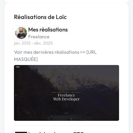
Réalisations de Loïc
Mes réalisations
Freelance
jan. 2012 - déc. 2025
Voir mes dernières réalisations => [URL
MASQUÉE]