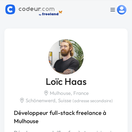
Loïc Haas
Mulhouse, France
Schönenwerd, Suisse
(adresse secondaire)
Développeur full-stack freelance à
Mulhouse