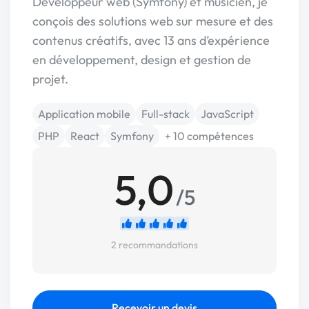
Développeur web (Symfony) et musicien, je
conçois des solutions web sur mesure et des
contenus créatifs, avec 13 ans d’expérience
en développement, design et gestion de
projet.
Application mobile
Full-stack
JavaScript
PHP
React
Symfony
+ 10 compétences
5,0
/5
2 recommandations
Recevoir un devis