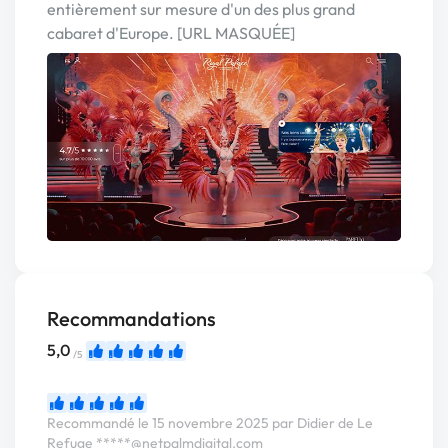
entièrement sur mesure d'un des plus grand
cabaret d'Europe. [URL MASQUÉE]
Recommandations
5,0
/5
Recommandé le 15 novembre 2025 par Didier de Le
Refuge
*****@netpalmdigital.com