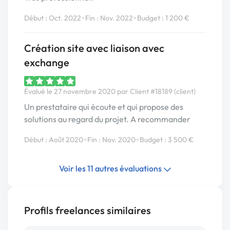
•
•
Début : Oct. 2022
Fin : Nov. 2022
Budget : 1 200 €
Création site avec liaison avec
exchange
Évalué le 27 novembre 2020 par Client #18189 (client)
Un prestataire qui écoute et qui propose des
solutions au regard du projet. A recommander
•
•
Début : Août 2020
Fin : Nov. 2020
Budget : 3 500 €
Voir les 11 autres évaluations
Profils freelances similaires