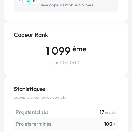
Développeurs mobile à Nîmes
Codeur Rank
1 099
ème
sur 404 000
Statistiques
depuis la création du compte
Projets réalisés
17
projets
Projets terminés
100
%