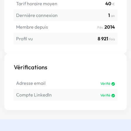
Tarif horaire moyen
40
€
Dernière connexion
1
an
Membre depuis
2014
Fév.
Profil vu
8 921
fois
Vérifications
Adresse email
Vérifié
Compte LinkedIn
Vérifié