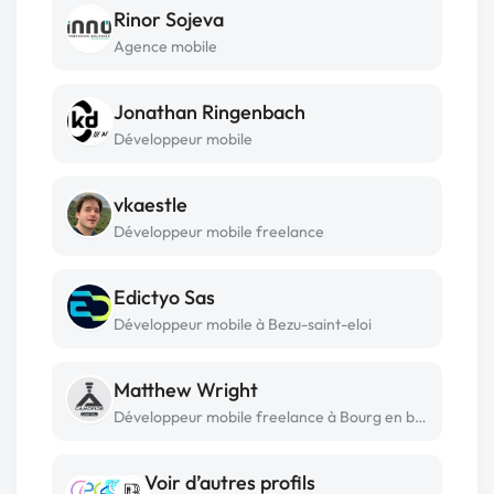
Rinor Sojeva
Agence mobile
Jonathan Ringenbach
Développeur mobile
vkaestle
Développeur mobile freelance
Edictyo Sas
Développeur mobile à Bezu-saint-eloi
Matthew Wright
Développeur mobile freelance à Bourg en bresse
Voir d’autres profils