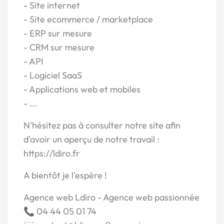
- Site internet
- Site ecommerce / marketplace
- ERP sur mesure
- CRM sur mesure
- API
- Logiciel SaaS
- Applications web et mobiles
- ...
N'hésitez pas à consulter notre site afin
d'avoir un aperçu de notre travail :
https://ldiro.fr
A bientôt je l'espère !
Agence web Ldiro - Agence web passionnée
📞 04 44 05 01 74