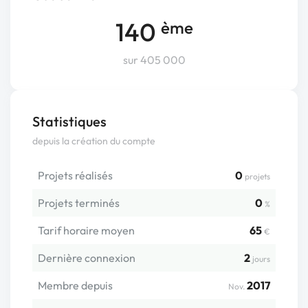
140
ème
sur 405 000
Statistiques
depuis la création du compte
Projets réalisés
0
projets
Projets terminés
0
%
Tarif horaire moyen
65
€
Dernière connexion
2
jours
Membre depuis
2017
Nov.