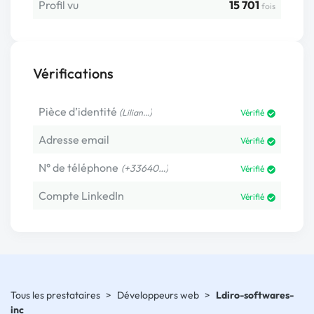
Profil vu
15 701
fois
Vérifications
Pièce d’identité
(
)
Lilian…
Vérifié
Adresse email
Vérifié
N° de téléphone
(+33640…)
Vérifié
Compte LinkedIn
Vérifié
Tous les prestataires
>
Développeurs web
>
Ldiro-softwares-
inc