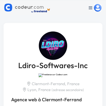
Ldiro-Softwares-Inc
Clermont-Ferrand, France
Lyon, France
(adresse secondaire)
Agence web à Clermont-Ferrand