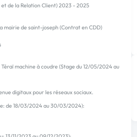
et de la Relation Client) 2023 - 2025
la mairie de saint-joseph (Contrat en CDD)
s
n Téraï machine à coudre (Stage du 12/05/2024 au
nue digitaux pour les réseaux sociaux.
ge: de 18/03/2024 au 30/03/2024):
du: 13/11/2023 au 09/12/2023):