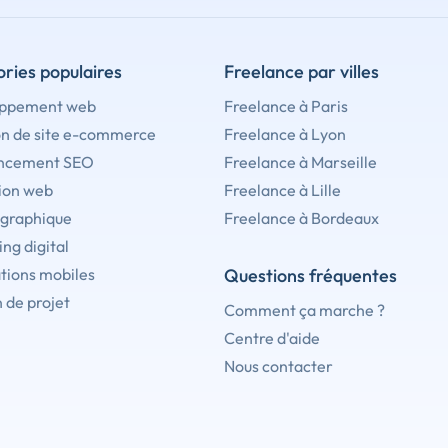
ries populaires
Freelance par villes
ppement web
Freelance à Paris
on de site e-commerce
Freelance à Lyon
ncement SEO
Freelance à Marseille
ion web
Freelance à Lille
 graphique
Freelance à Bordeaux
ng digital
tions mobiles
Questions fréquentes
 de projet
Comment ça marche ?
Centre d'aide
Nous contacter