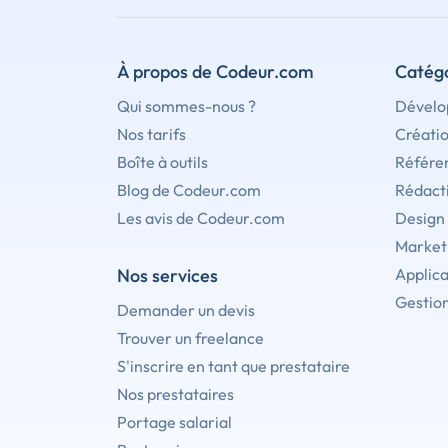
À propos de Codeur.com
Catégo
Qui sommes-nous ?
Dévelo
Nos tarifs
Créati
Boîte à outils
Référe
Blog de Codeur.com
Rédact
Les avis de Codeur.com
Design
Marketi
Nos services
Applica
Gestion
Demander un devis
Trouver un freelance
S'inscrire en tant que prestataire
Nos prestataires
Portage salarial