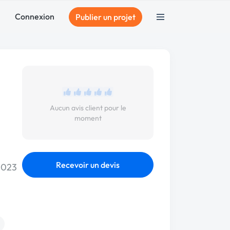
Connexion
Publier un projet
Aucun avis client pour le
moment
Recevoir un devis
 2023
n