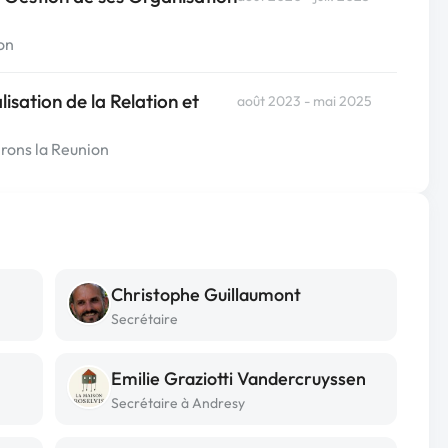
on
sation de la Relation et
août 2023 - mai 2025
rons la Reunion
Christophe Guillaumont
Secrétaire
Emilie Graziotti Vandercruyssen
Secrétaire à Andresy