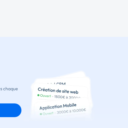
ts chaque