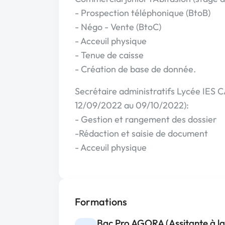
- Prospection téléphonique (BtoB)
- Négo - Vente (BtoC)
- Acceuil physique
- Tenue de caisse
- Création de base de donnée.
Secrétaire administratifs Lycée IES
12/09/2022 au 09/10/2022):
- Gestion et rangement des dossier
-Rédaction et saisie de document
- Acceuil physique
Formations
Bac Pro AGORA (Assitante à la