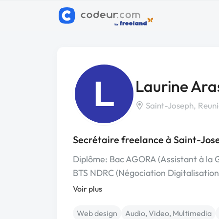
L
Laurine Ara
Saint-Joseph, Reun
Secrétaire freelance à Saint-Jos
Diplôme: Bac AGORA (Assistant à la G
BTS NDRC (Négociation Digitalisation
Voir plus
Web design
Audio, Video, Multimedia