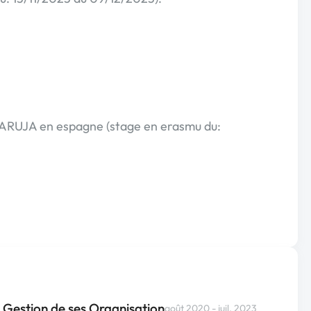
 CARUJA en espagne (stage en erasmu du:
 Gestion de ses Organisation
août 2020 - juil. 2023