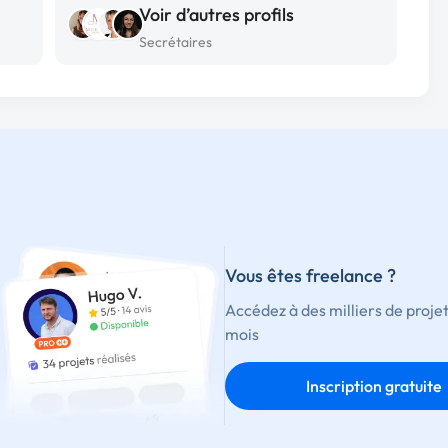
Voir d’autres profils
Secrétaires
Vous êtes freelance ?
Accédez à des milliers de proje
mois
Inscription gratuite