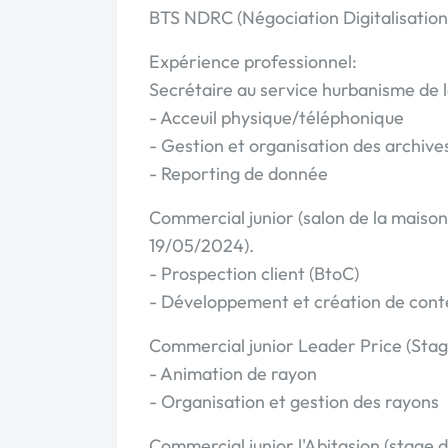
BTS NDRC (Négociation Digitalisation 
Expérience professionnel:
Secrétaire au service hurbanisme de 
- Acceuil physique/téléphonique
- Gestion et organisation des archive
- Reporting de donnée
Commercial junior (salon de la maiso
19/05/2024).
- Prospection client (BtoC)
- Développement et création de conte
Commercial junior Leader Price (Sta
- Animation de rayon
- Organisation et gestion des rayons
Commercial junior l'Abitasion (stage 