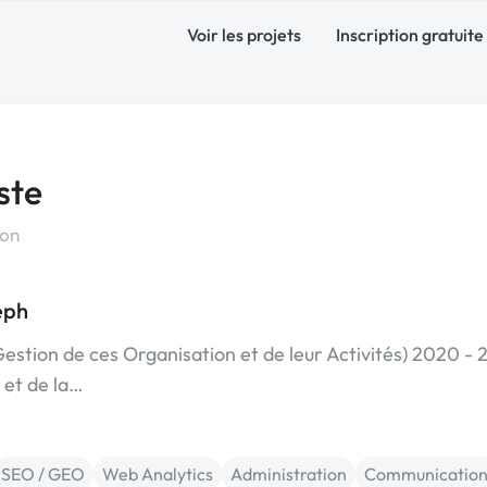
Voir les projets
Inscription gratuite
ste
ion
eph
estion de ces Organisation et de leur Activités) 2020 -
 et de la…
SEO / GEO
Web Analytics
Administration
Communicatio