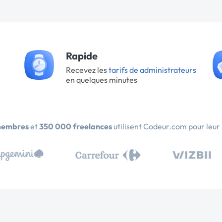
Rapide
Recevez les
tarifs de administrateurs
en quelques minutes
membres
et
350 000 freelances
utilisent Codeur.com pour leur