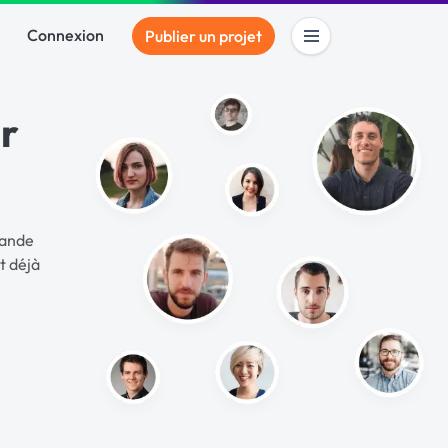
Connexion
Publier un projet
r
rande
t déjà