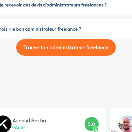
e recevoir des devis d'administrateurs freelances ?
isir le bon administrateur freelance ?
Trouve ton administrateur freelance
Arnaud Bertin
5,0
Actif