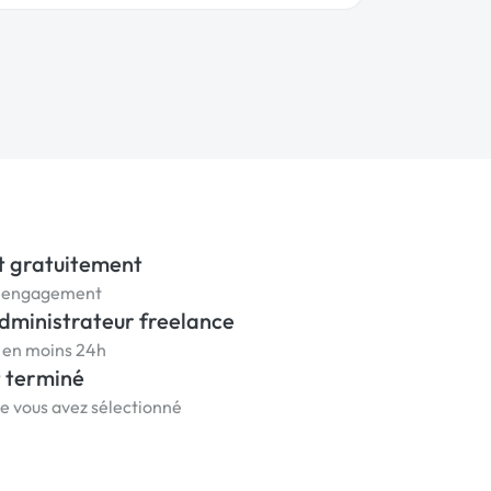
t gratuitement
ns engagement
administrateur freelance
s en moins 24h
t terminé
ue vous avez sélectionné