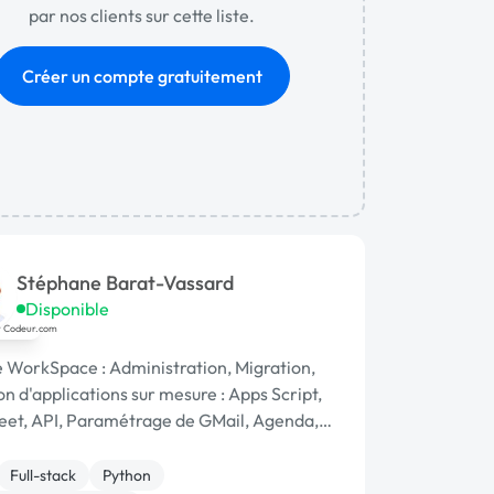
par nos clients sur cette liste.
Créer un compte gratuitement
Stéphane Barat-Vassard
Disponible
 WorkSpace : Administration, Migration,
n d'applications sur mesure : Apps Script,
et, API, Paramétrage de GMail, Agenda,
on, Intégration de l'IA, Sites Internet.
Full-stack
Python