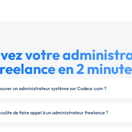
vez votre administr
freelance en 2 minute
uver un administrateur système sur Codeur.com ?
oûte de faire appel à un administrateur freelance ?