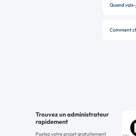
Quand vais-j
Comment cho
Trouvez un administrateur
rapidement
Postez votre projet gratuitement