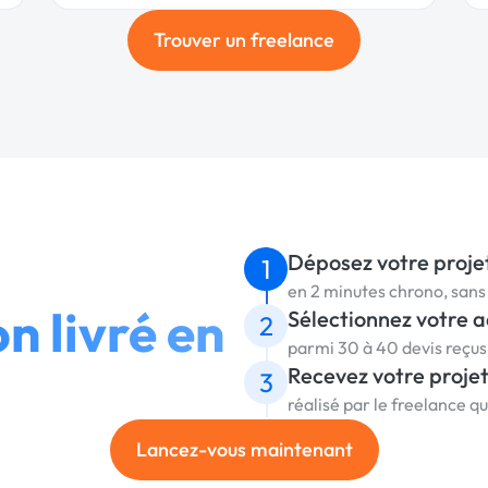
Trouver un freelance
Déposez votre proje
1
en 2 minutes chrono, sa
n livré en
Sélectionnez votre 
2
parmi 30 à 40 devis reçu
Recevez votre proje
3
réalisé par le freelance q
Lancez-vous maintenant