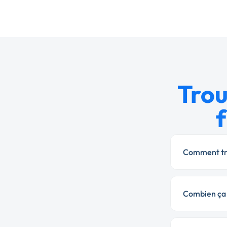
Trou
Comment tro
Combien ça c