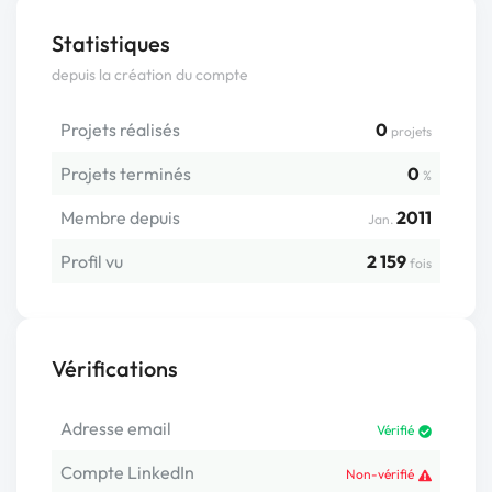
Statistiques
depuis la création du compte
Projets réalisés
0
projets
Projets terminés
0
%
Membre depuis
2011
Jan.
Profil vu
2 159
fois
Vérifications
Adresse email
Vérifié
Compte LinkedIn
Non-vérifié