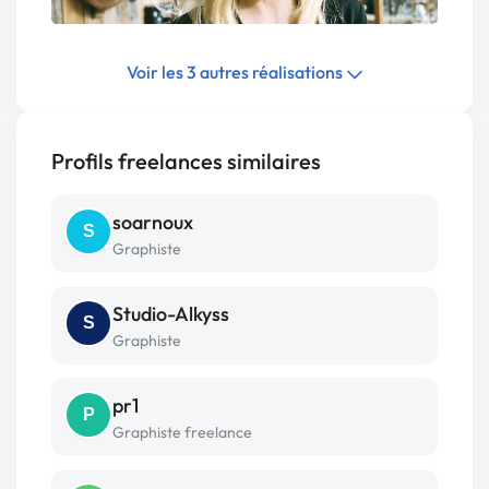
Voir les 3 autres réalisations
Profils freelances similaires
soarnoux
S
Graphiste
Studio-Alkyss
S
Graphiste
pr1
P
Graphiste freelance