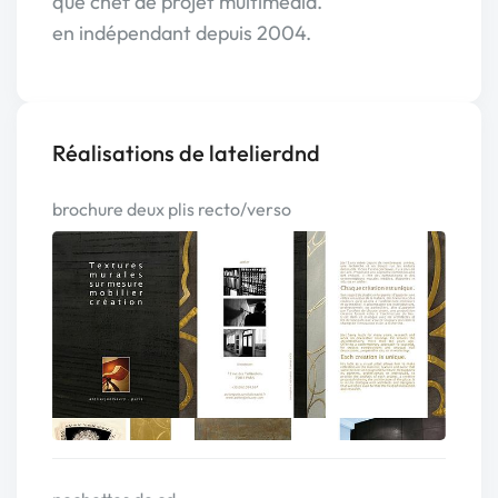
que chef de projet multimédia.
en indépendant depuis 2004.
Réalisations de latelierdnd
brochure deux plis recto/verso