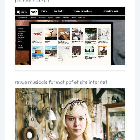
pochettes de cd
revue musicale format pdf et site internet