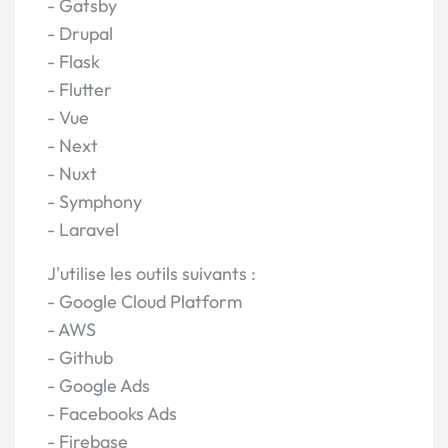
- Gatsby
- Drupal
- Flask
- Flutter
- Vue
- Next
- Nuxt
- Symphony
- Laravel
J'utilise les outils suivants :
- Google Cloud Platform
- AWS
- Github
- Google Ads
- Facebooks Ads
- Firebase