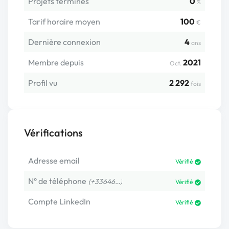
Projets terminés
0
%
Tarif horaire moyen
100
€
Dernière connexion
4
ans
Membre depuis
2021
Oct.
Profil vu
2 292
fois
Vérifications
Adresse email
Vérifié
N° de téléphone
(+33646…)
Vérifié
Compte LinkedIn
Vérifié