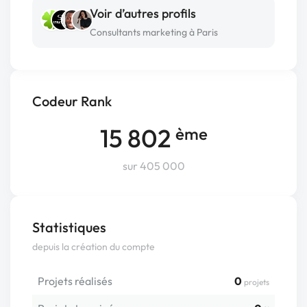
Voir d’autres profils
Consultants marketing à Paris
Codeur Rank
15 802
ème
sur 405 000
Statistiques
depuis la création du compte
Projets réalisés
0
projets