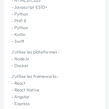
- HTML5/CSS3
- Javascript ES10+
- Python
- PHP 8
- Python
- Kotlin
- Swift
J'utilise les plateformes :
- NodeJs
- Docker
J'utilise les frameworks :
- React
- React Native
- Angular
- Express