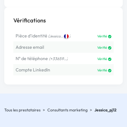
Vérifications
Pièce d’identité
(
)
Jessica…
Vérifié
Adresse email
Vérifié
N° de téléphone
(+33659…)
Vérifié
Compte LinkedIn
Vérifié
Tous les prestataires
>
Consultants marketing
>
Jessica_pj12