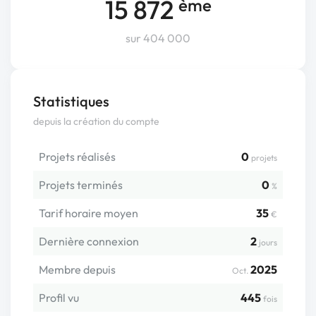
15 872
ème
sur 404 000
Statistiques
depuis la création du compte
Projets réalisés
0
projets
Projets terminés
0
%
Tarif horaire moyen
35
€
Dernière connexion
2
jours
Membre depuis
2025
Oct.
Profil vu
445
fois