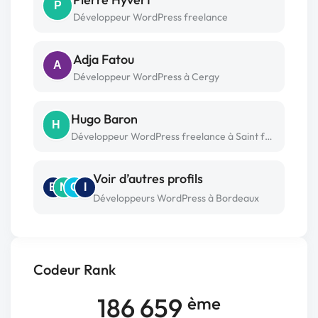
P
Développeur WordPress freelance
Adja Fatou
A
Développeur WordPress à Cergy
Hugo Baron
H
Développeur WordPress freelance à Saint fulgent
Voir d’autres profils
B
N
C
I
Développeurs WordPress à Bordeaux
Codeur Rank
186 659
ème