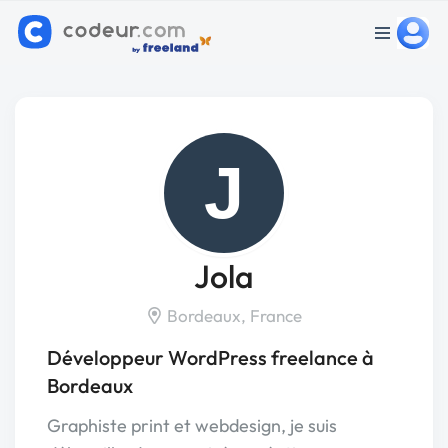
J
Jola
Bordeaux, France
Développeur WordPress freelance à
Bordeaux
Graphiste print et webdesign, je suis