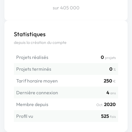
sur 405 000
Statistiques
depuis la création du compte
Projets réalisés
0
projets
Projets terminés
0
%
Tarif horaire moyen
250
€
Dernière connexion
4
ans
Membre depuis
2020
Oct.
Profil vu
525
fois