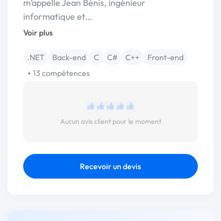
m’appelle Jean Bénis, ingénieur
informatique et…
Voir plus
.NET
Back-end
C
C#
C++
Front-end
+ 13 compétences
Aucun avis client pour le moment
Recevoir un devis