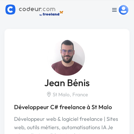
Jean Bénis
St Malo, France
Développeur C# freelance à St Malo
Développeur web & logiciel freelance | Sites
web, outils métiers, automatisations IA Je