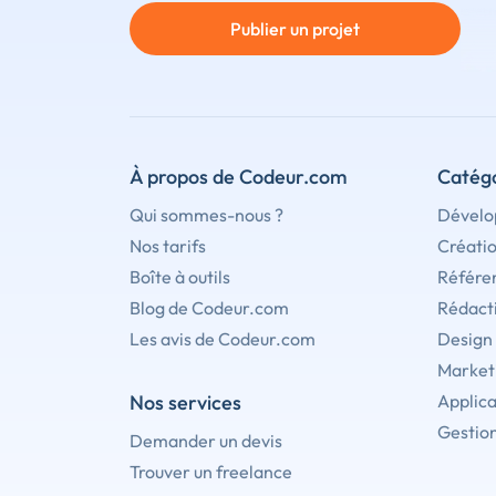
Publier un projet
À propos de Codeur.com
Catégo
Qui sommes-nous ?
Dévelo
Nos tarifs
Créati
Boîte à outils
Référe
Blog de Codeur.com
Rédact
Les avis de Codeur.com
Design
Marketi
Nos services
Applica
Gestion
Demander un devis
Trouver un freelance