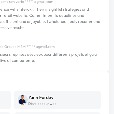
La maison verte
*****@gmail.com
ence with Interakt. Their insightful strategies and
our retail website. Commitment to deadlines and
 efficient and enjoyable. I wholeheartedly recommend
essive results.
a de Groupe M&M
*****@gmail.com
plusieurs reprises avec eux pour différents projets et ça a
ative et compétente.
Yann Fardey
Développeur web