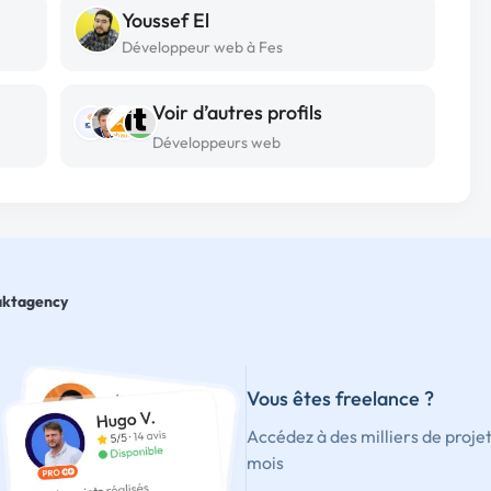
Youssef El
Développeur web à Fes
Voir d’autres profils
Développeurs web
aktagency
Vous êtes freelance ?
Accédez à des milliers de proje
mois