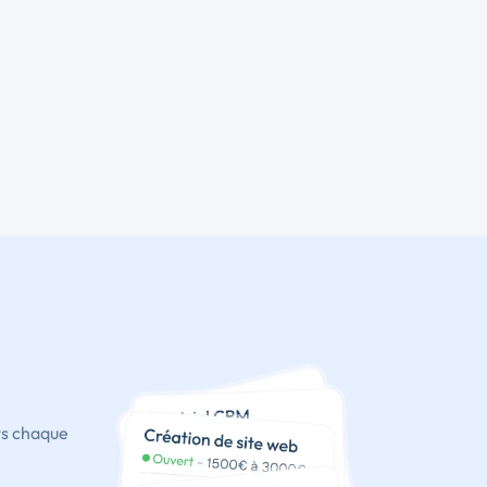
ts chaque