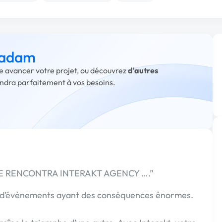
à adam
re avancer votre projet, ou découvrez
d'autres
ondra parfaitement à vos besoins.
UE RENCONTRA INTERAKT AGENCY ….”
e d’événements ayant des conséquences énormes.