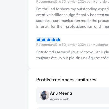
Recommandé le 30 janvier 2024 par Mehdi de 
I'm thrilled to share my outstanding experi
creative brilliance significantly boosted 
seamless communication made the process
Interakt for their professionalism and impr
Recommandé le 30 janvier 2024 par Mustaph
Satisfait du service! j’ai eu à travailler à 
toujours été un pur plaisir, une équipe cré
Profils freelances similaires
Anu Meena
Agence web