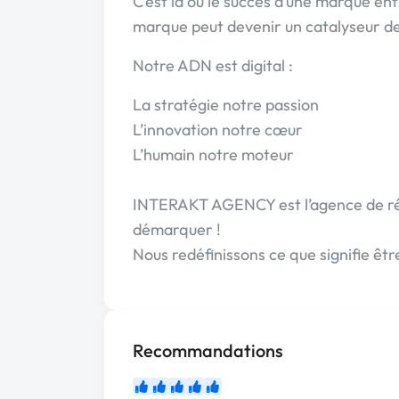
C’est là où le succès d’une marque ent
marque peut devenir un catalyseur de
Notre ADN est digital :
La stratégie notre passion
L’innovation notre cœur
L’humain notre moteur
INTERAKT AGENCY est l’agence de réf
démarquer !
Nous redéfinissons ce que signifie êt
Recommandations