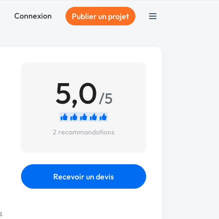
Connexion
Publier un projet
5,0
/5
2 recommandations
Recevoir un devis
s