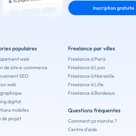
Inscription gratuite
ries populaires
Freelance par villes
ppement web
Freelance à Paris
on de site e-commerce
Freelance à Lyon
ncement SEO
Freelance à Marseille
ion web
Freelance à Lille
 graphique
Freelance à Bordeaux
ng digital
tions mobiles
Questions fréquentes
 de projet
Comment ça marche ?
Centre d'aide