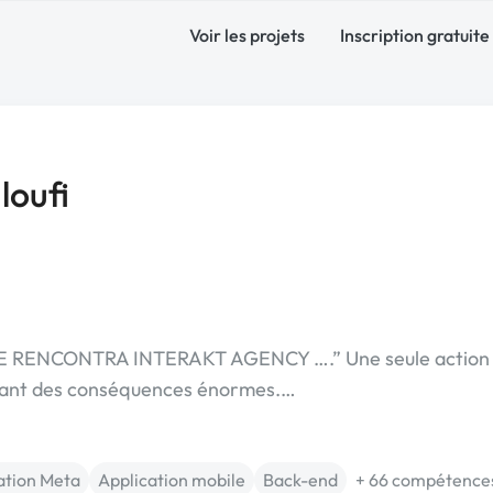
Voir les projets
Inscription gratuite
oufi
E RENCONTRA INTERAKT AGENCY ….” Une seule action
yant des conséquences énormes.…
ation Meta
Application mobile
Back-end
+ 66 compétence