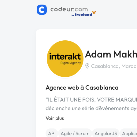
Adam Makhl
Casablanca, Maroc
Agence web à Casablanca
“IL ÉTAIT UNE FOIS, VOTRE MARQU
déclenche une série d’événements a
Voir plus
API
Agile / Scrum
AngularJS
Applic