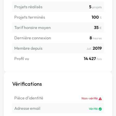
Projets réalisés
5
projets
Projets terminés
100
%
Tarif horaire moyen
35
€
Dernière connexion
8
heures
Membre depuis
2019
Juil.
Profil vu
14 427
fois
Vérifications
Pièce d’identité
Non-vérifié
Adresse email
Vérifié