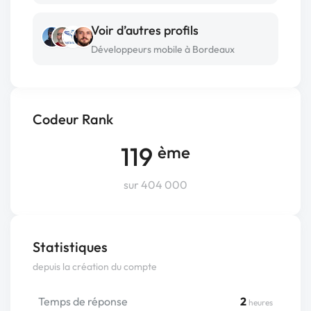
Voir d’autres profils
Développeurs mobile à Bordeaux
Codeur Rank
119
ème
sur 404 000
Statistiques
depuis la création du compte
Temps de réponse
2
heures