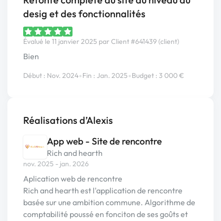
desig et des fonctionnalités
Évalué le 11 janvier 2025 par Client #641439 (client)
Bien
•
•
Début : Nov. 2024
Fin : Jan. 2025
Budget : 3 000 €
Réalisations d’Alexis
App web - Site de rencontre
Rich and hearth
nov. 2025 - jan. 2026
Aplication web de rencontre
Rich and hearth est l'application de rencontre
basée sur une ambition commune. Algorithme de
comptabilité poussé en fonciton de ses goûts et