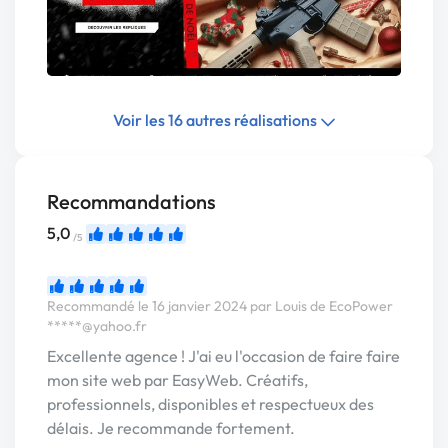
Voir les 16 autres réalisations
Recommandations
5,0
/5
Recommandé le 16 janvier 2024 par Louis de EcoPower
*****@yahoo.fr
Excellente agence ! J'ai eu l'occasion de faire faire
mon site web par EasyWeb. Créatifs,
professionnels, disponibles et respectueux des
délais. Je recommande fortement.