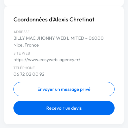
Coordonnées d’Alexis Chretinat
ADRESSE
BILLY MAC JHONNY WEB LIMITED – 06000
Nice, France
SITE WEB
https://www.easyweb-agency.fr/
TÉLÉPHONE
06 72 02 00 92
Envoyer un message privé
Recevoir un devis