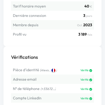
Tarif horaire moyen
40
€
Dernière connexion
3
jours
Membre depuis
2023
Oct.
Profil vu
3 189
fois
Vérifications
Pièce d’identité
(
)
Alexis…
Vérifié
Adresse email
Vérifié
N° de téléphone
(+33672…)
Vérifié
Compte LinkedIn
Vérifié