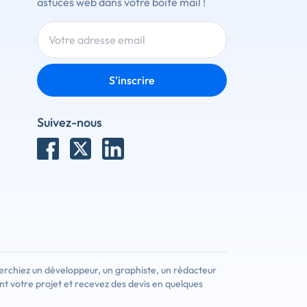
astuces web dans votre boîte mail !
S'inscrire
Suivez-nous
erchiez un développeur, un graphiste, un rédacteur
nt votre projet et recevez des devis en quelques