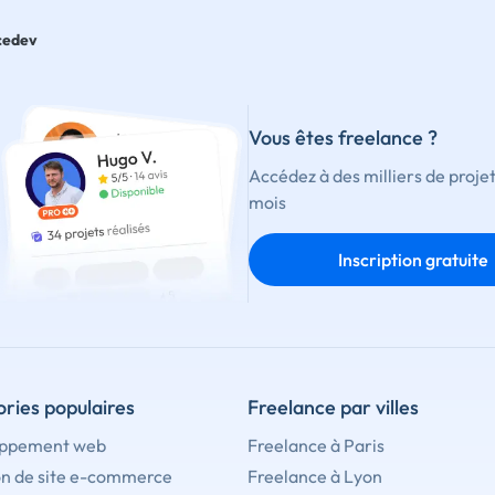
cedev
Vous êtes freelance ?
Accédez à des milliers de proje
mois
Inscription gratuite
ries populaires
Freelance par villes
ppement web
Freelance à Paris
on de site e-commerce
Freelance à Lyon