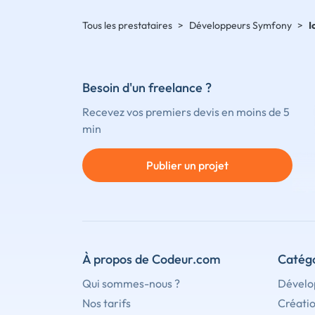
Tous les prestataires
>
Développeurs Symfony
>
I
Besoin d'un freelance ?
Recevez vos premiers devis en moins de 5
min
Publier un projet
À propos de Codeur.com
Catégo
Qui sommes-nous ?
Dévelo
Nos tarifs
Créati