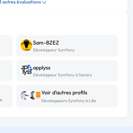
 3 autres évaluations
Sam-BZEZ
Développeur Symfony
applyss
Développeur Symfony à Sanary
Voir d’autres profils
is
Développeurs Symfony à Lille