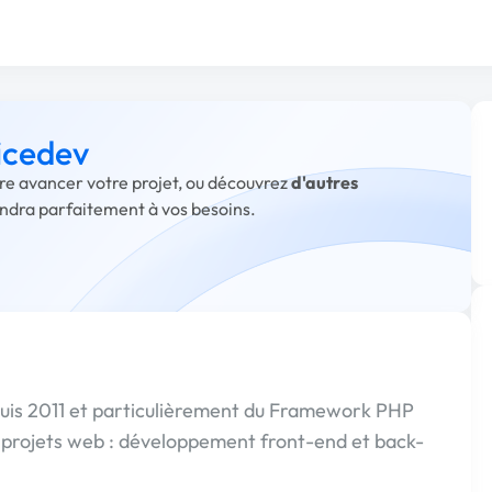
 icedev
aire avancer votre projet, ou découvrez
d'autres
ondra parfaitement à vos besoins.
puis 2011 et particulièrement du Framework PHP
 projets web : développement front-end et back-