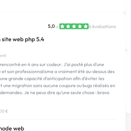
5,0
6 évaluations
/5
 site web php 5.4
ent)
 rencontré en 4 ans sur codeur. J’ai posté plus d’une
e et son professionnalisme a vraiment été au-dessus des
a une grande capacité d’anticipation afin d’éviter les
et une migration sans aucune coupure ou bugs réalisés en
demandes. Je ne peux dire qu’une seule chose : bravo
800 €
 mode web