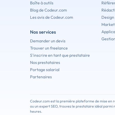
Boîte à outils
Référe
Blog de Codeur.com
Rédact
Les avis de Codeur.com
Design
Marketi
Nos services
Applica
Gestion
Demander un devis
Trouver un freelance
S'inscrire en tant que prestataire
Nos prestataires
Portage salarial
Partenaires
Codeur.com est la première plateforme de mise en re
ou un expert SEO, trouvez le prestataire idéal parmi 
heures.