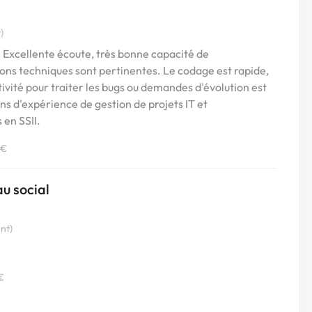
)
 Excellente écoute, très bonne capacité de
ons techniques sont pertinentes. Le codage est rapide,
tivité pour traiter les bugs ou demandes d'évolution est
ans d'expérience de gestion de projets IT et
en SSII.
 €
au social
ent)
€