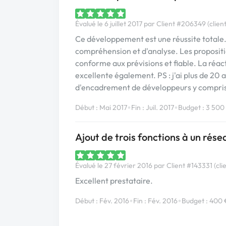
Évalué le 6 juillet 2017 par Client #206349 (client
Ce développement est une réussite totale.
compréhension et d'analyse. Les propositi
conforme aux prévisions et fiable. La réac
excellente également. PS : j'ai plus de 20 
d'encadrement de développeurs y compris 
•
•
Début : Mai 2017
Fin : Juil. 2017
Budget : 3 500
Ajout de trois fonctions à un rése
Évalué le 27 février 2016 par Client #143331 (cli
Excellent prestataire.
•
•
Début : Fév. 2016
Fin : Fév. 2016
Budget : 400 