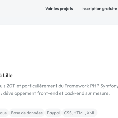
Voir les projets
Inscription gratuite
 Lille
uis 2011 et particulièrement du Framework PHP Symfony
b : développement front-end et back-end sur mesure,
ique
Base de données
Paypal
CSS, HTML, XML