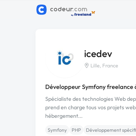
icedev
Lille, France
Développeur Symfony freelance à
Spécialiste des technologies Web dep
prend en charge tous vos projets we
hébergement...
Symfony
PHP
Développement spécif