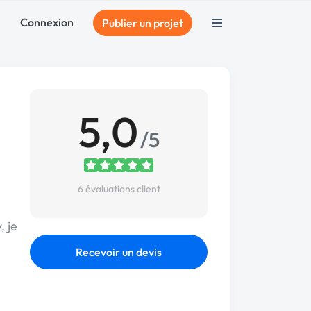
Connexion
Publier un projet
5,0
/5
6 évaluations client
, je
Recevoir un devis