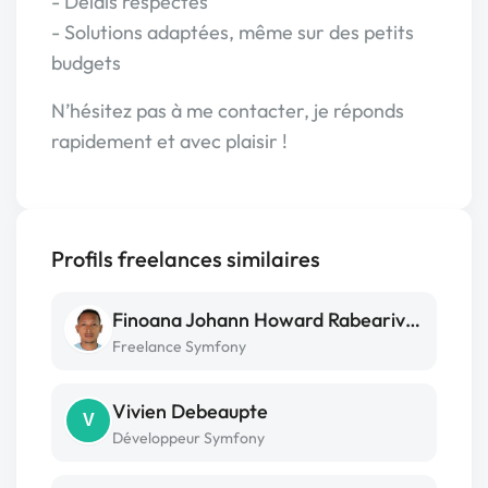
- Délais respectés
- Solutions adaptées, même sur des petits
budgets
N’hésitez pas à me contacter, je réponds
rapidement et avec plaisir !
Profils freelances similaires
Finoana Johann Howard Rabearivelo
Freelance Symfony
Vivien Debeaupte
V
Développeur Symfony