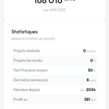
sur 405 000
Statistiques
depuis la création du compte
Projets réalisés
0
projets
Projets terminés
0
%
Tarif horaire moyen
30
€
Dernière connexion
8
mois
Membre depuis
2024
Déc.
Profil vu
381
fois