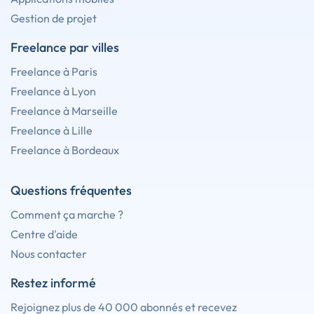
Gestion de projet
Freelance par villes
Freelance à Paris
Freelance à Lyon
Freelance à Marseille
Freelance à Lille
Freelance à Bordeaux
Questions fréquentes
Comment ça marche ?
Centre d'aide
Nous contacter
Restez informé
Rejoignez plus de 40 000 abonnés et recevez