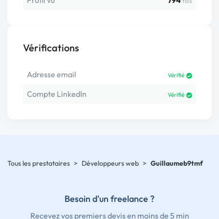
Profil vu
794
fois
Vérifications
Adresse email
Vérifié
Compte LinkedIn
Vérifié
Tous les prestataires
>
Développeurs web
>
Guillaumeb9tmf
Besoin d'un freelance ?
Recevez vos premiers devis en moins de 5 min