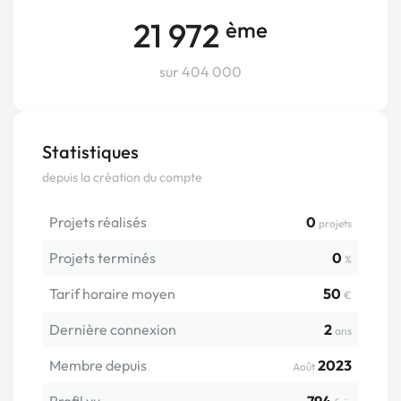
21 972
ème
sur 404 000
Statistiques
depuis la création du compte
Projets réalisés
0
projets
Projets terminés
0
%
Tarif horaire moyen
50
€
Dernière connexion
2
ans
Membre depuis
2023
Août