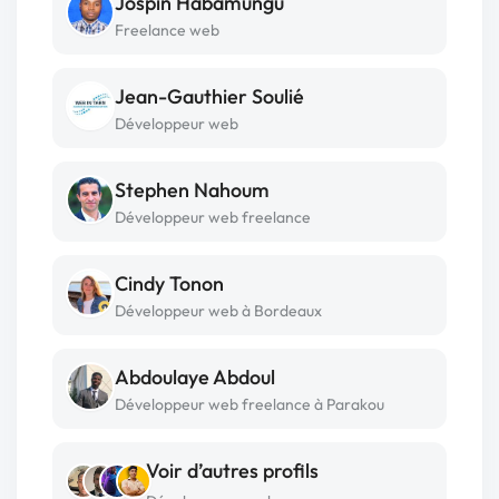
Jospin Habamungu
Freelance web
Jean-Gauthier Soulié
Développeur web
Stephen Nahoum
Développeur web freelance
Cindy Tonon
Développeur web à Bordeaux
Abdoulaye Abdoul
Développeur web freelance à Parakou
Voir d’autres profils