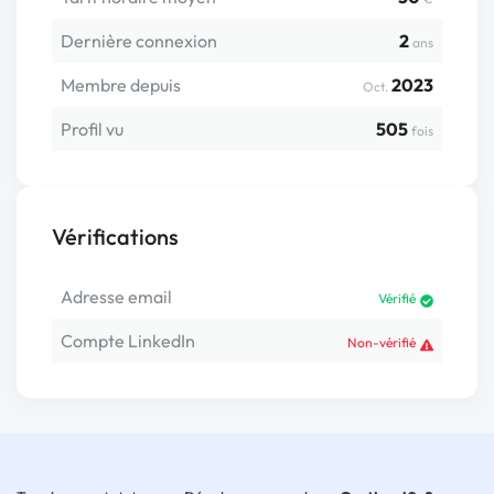
Dernière connexion
2
ans
Membre depuis
2023
Oct.
Profil vu
505
fois
Vérifications
Adresse email
Vérifié
Compte LinkedIn
Non-vérifié