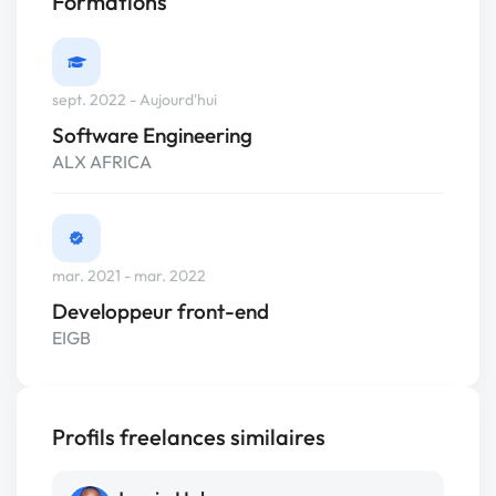
Formations
sept. 2022 - Aujourd'hui
Software Engineering
ALX AFRICA
mar. 2021 - mar. 2022
Developpeur front-end
EIGB
Profils freelances similaires