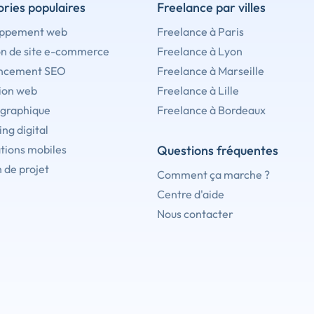
ries populaires
Freelance par villes
ppement web
Freelance à Paris
on de site e-commerce
Freelance à Lyon
ncement SEO
Freelance à Marseille
ion web
Freelance à Lille
 graphique
Freelance à Bordeaux
ng digital
tions mobiles
Questions fréquentes
 de projet
Comment ça marche ?
Centre d'aide
Nous contacter