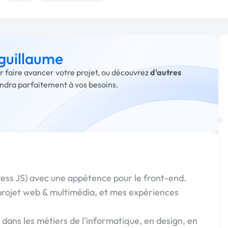
 guillaume
ur faire avancer votre projet, ou découvrez
d'autres
ondra parfaitement à vos besoins.
ress JS) avec une appétence pour le front-end.
rojet web & multimédia, et mes expériences
dans les métiers de l'informatique, en design, en