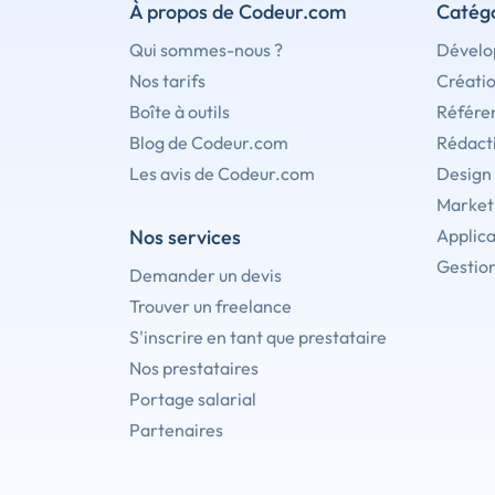
À propos de Codeur.com
Catégo
Qui sommes-nous ?
Dévelo
Nos tarifs
Créati
Boîte à outils
Référe
Blog de Codeur.com
Rédact
Les avis de Codeur.com
Design
Marketi
Nos services
Applica
Gestion
Demander un devis
Trouver un freelance
S'inscrire en tant que prestataire
Nos prestataires
Portage salarial
Partenaires