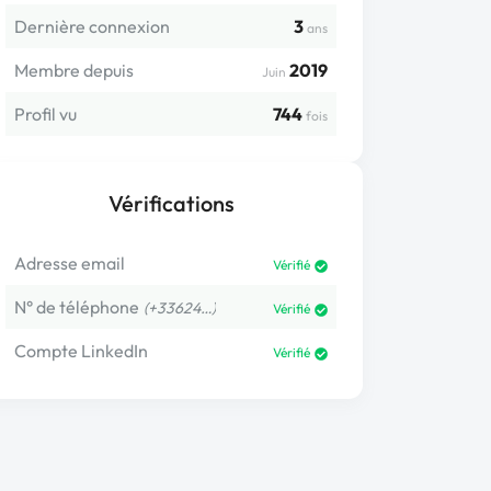
Dernière connexion
3
ans
Membre depuis
2019
Juin
Profil vu
744
fois
Vérifications
Adresse email
Vérifié
N° de téléphone
(+33624…)
Vérifié
Compte LinkedIn
Vérifié