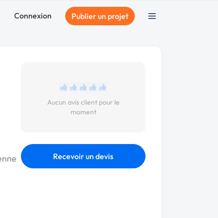
Connexion
Publier un projet
Aucun avis client pour le
moment
Recevoir un devis
ienne