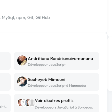
S, MySql, npm, Git, GitHub
Andritiana Randrianaivomanana
Développeur JavaScript
Souheyeb Mimouni
Développeur JavaScript à Mannouba
Voir d’autres profils
Développeur JavaScript freelance à Saint herblain
Développeurs JavaScript à Bordeaux