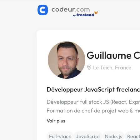
Guillaume C
Le Teich, France
Développeur JavaScript freelanc
Développeur full stack JS (React, Ex
Formation de chef de projet web & m
Voir plus
Full-stack
JavaScript
Node.js
Reac