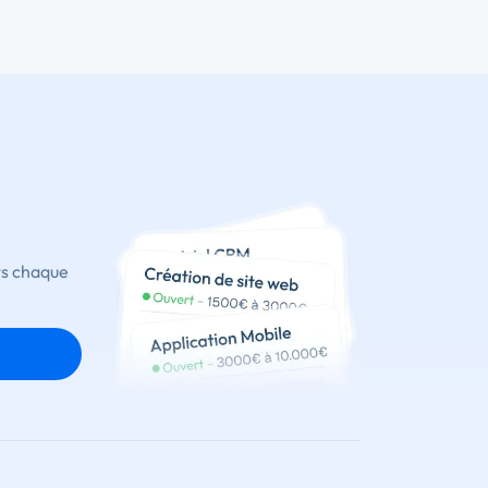
ts chaque