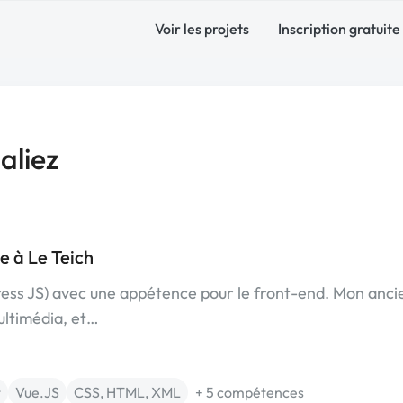
Voir les projets
Inscription gratuite
aliez
e à Le Teich
press JS) avec une appétence pour le front-end. Mon anc
ultimédia, et…
t
Vue.JS
CSS, HTML, XML
+ 5 compétences