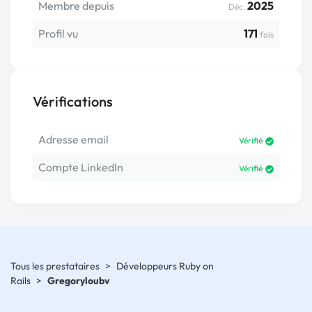
Membre depuis
2025
Déc.
Profil vu
171
fois
Vérifications
Adresse email
Vérifié
Compte LinkedIn
Vérifié
Tous les prestataires
>
Développeurs Ruby on
Rails
>
Gregoryloubv