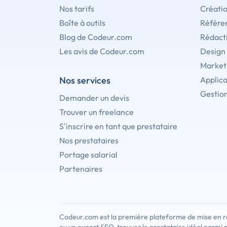
Nos tarifs
Créati
Boîte à outils
Référe
Blog de Codeur.com
Rédact
Les avis de Codeur.com
Design
Marketi
Nos services
Applica
Gestion
Demander un devis
Trouver un freelance
S'inscrire en tant que prestataire
Nos prestataires
Portage salarial
Partenaires
Codeur.com est la première plateforme de mise en re