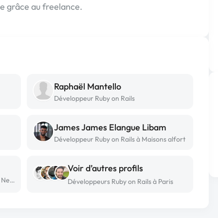
 grâce au freelance.
Raphaël Mantello
Développeur Ruby on Rails
James James Elangue Libam
Développeur Ruby on Rails à Maisons alfort
Voir d’autres profils
Développeur Ruby on Rails freelance à Neuilly sur marne
Développeurs Ruby on Rails à Paris