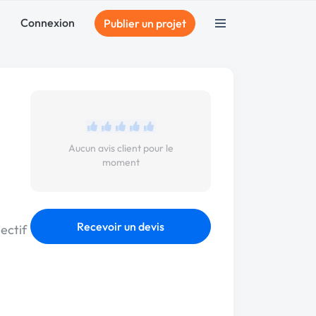
Connexion
Publier un projet
Aucun avis client pour le
moment
Recevoir un devis
ectif