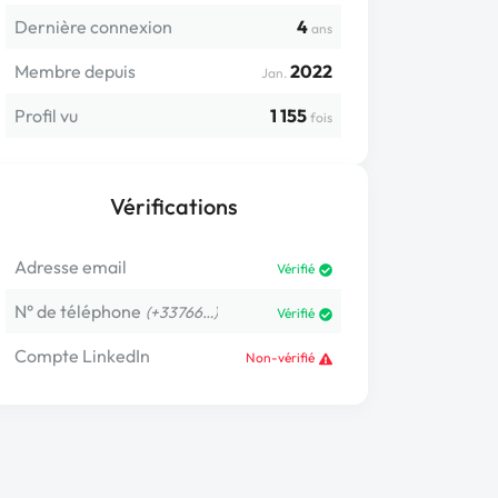
Dernière connexion
4
ans
Membre depuis
2022
Jan.
Profil vu
1 155
fois
Vérifications
Adresse email
Vérifié
N° de téléphone
(+33766…)
Vérifié
Compte LinkedIn
Non-vérifié