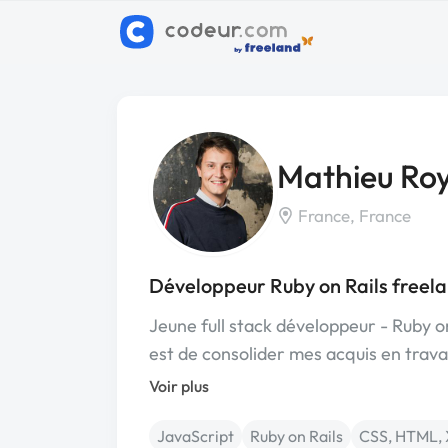
Mathieu Ro
France, France
Développeur Ruby on Rails freel
Jeune full stack développeur - Ruby on
est de consolider mes acquis en trava
Voir plus
JavaScript
Ruby on Rails
CSS, HTML,