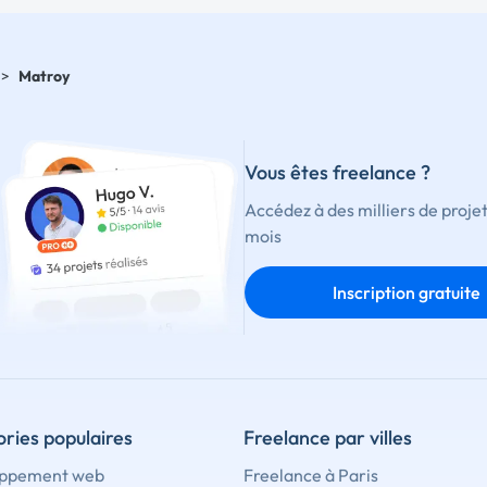
>
Matroy
Vous êtes freelance ?
Accédez à des milliers de proje
mois
Inscription gratuite
ries populaires
Freelance par villes
ppement web
Freelance à Paris