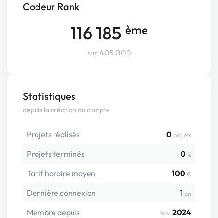
Codeur Rank
116 185
ème
sur 405 000
Statistiques
depuis la création du compte
Projets réalisés
0
projets
Projets terminés
0
%
Tarif horaire moyen
100
€
Dernière connexion
1
an
Membre depuis
2024
Nov.