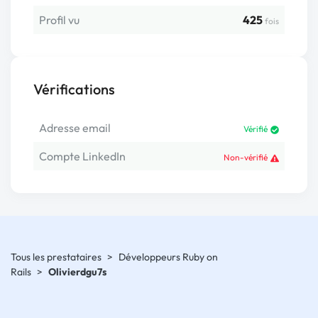
Profil vu
425
fois
Vérifications
Adresse email
Vérifié
Compte LinkedIn
Non-vérifié
Tous les prestataires
>
Développeurs Ruby on
Rails
>
Olivierdgu7s